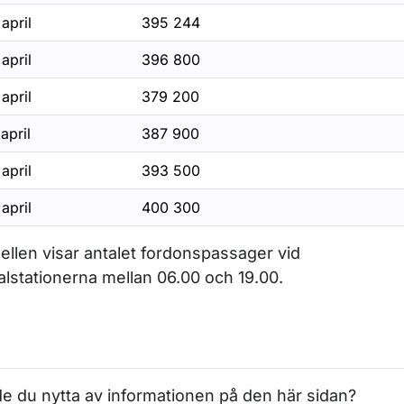
april
395 244
april
396 800
april
379 200
april
387 900
april
393 500
april
400 300
ellen visar antalet fordonspassager vid
alstationerna mellan 06.00 och 19.00.
e du nytta av informationen på den här sidan?