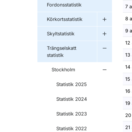
Fordonsstatistik
7 a
8 a
Körkortsstatistik
Undermeny fö
9 a
Skyltstatistik
Undermeny fö
12 
Trängselskatt
Undermeny fö
13 
statistik
14 
Stockholm
Undermeny 
15 
Statistik 2025
16 
Statistik 2024
19 
Statistik 2023
20 
21 
Statistik 2022