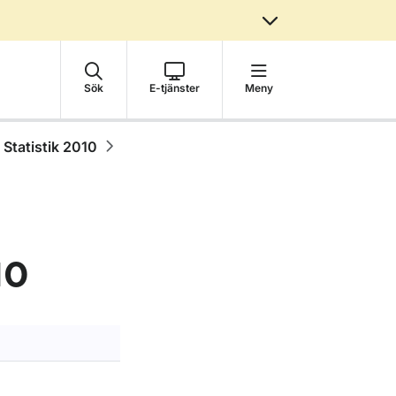
Sök
E-tjänster
Meny
Statistik 2010
10