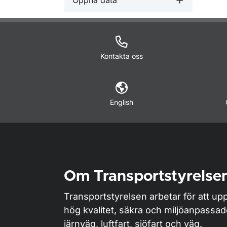
Öppna data
Undermeny 
Kontakta oss
English
Om Transportstyrelse
Transportstyrelsen arbetar för att upp
hög kvalitet, säkra och miljöanpassa
järnväg, luftfart, sjöfart och väg.