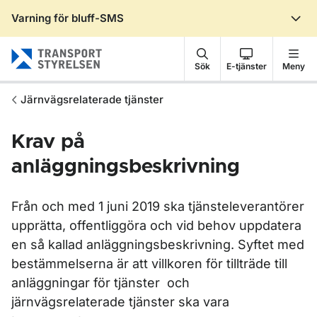
Varning för bluff-SMS
Gå till sidans innehåll
Sök
E-tjänster
Meny
Järnvägsrelaterade tjänster
Krav på
anläggningsbeskrivning
Från och med 1 juni 2019 ska tjänsteleverantörer
upprätta, offentliggöra och vid behov uppdatera
en så kallad anläggningsbeskrivning. Syftet med
bestämmelserna är att villkoren för tillträde till
anläggningar för tjänster och
järnvägsrelaterade tjänster ska vara