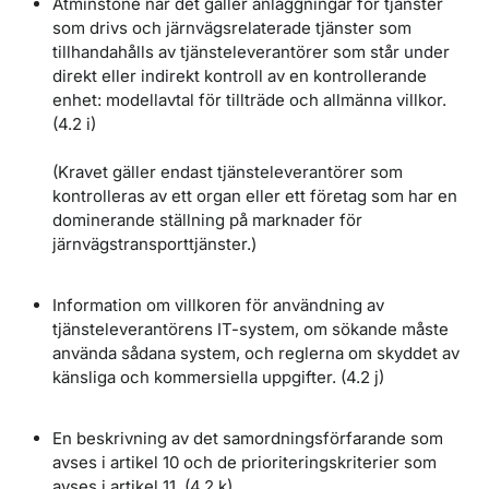
Åtminstone när det gäller anläggningar för tjänster
som drivs och järnvägsrelaterade tjänster som
tillhandahålls av tjänsteleverantörer som står under
direkt eller indirekt kontroll av en kontrollerande
enhet: modellavtal för tillträde och allmänna villkor.
(4.2 i)
(Kravet gäller endast tjänsteleverantörer som
kontrolleras av ett organ eller ett företag som har en
dominerande ställning på marknader för
järnvägstransporttjänster.)
Information om villkoren för användning av
tjänsteleverantörens IT-system, om sökande måste
använda sådana system, och reglerna om skyddet av
känsliga och kommersiella uppgifter. (4.2 j)
En beskrivning av det samordningsförfarande som
avses i artikel 10 och de prioriteringskriterier som
avses i artikel 11. (4.2 k)