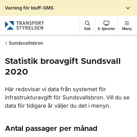
Varning för bluff-SMS
Gå till sidans innehåll
Sök
E-tjänster
Meny
Sundsvallsbron
Statistik broavgift Sundsvall
2020
Här redovisar vi data från systemet för
infrastrukturavgift för Sundsvallsbron. Vill du se
data för tidigare år väljer du det i menyn.
Antal passager per månad