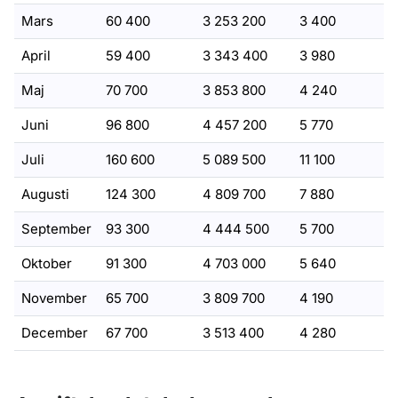
Mars
60 400
3 253 200
3 400
April
59 400
3 343 400
3 980
Maj
70 700
3 853 800
4 240
Juni
96 800
4 457 200
5 770
Juli
160 600
5 089 500
11 100
Augusti
124 300
4 809 700
7 880
September
93 300
4 444 500
5 700
Oktober
91 300
4 703 000
5 640
November
65 700
3 809 700
4 190
December
67 700
3 513 400
4 280