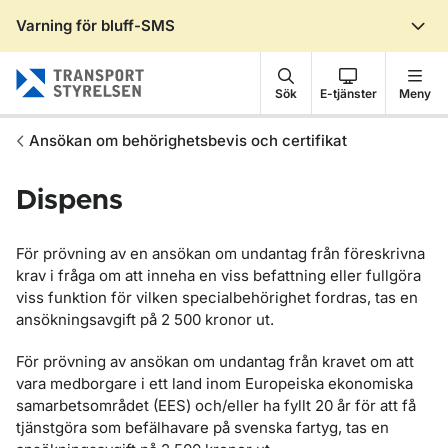
Varning för bluff-SMS
Gå till sidans innehåll
Sök
E-tjänster
Meny
Ansökan om behörighetsbevis och certifikat
Dispens
För prövning av en ansökan om undantag från föreskrivna
krav i fråga om att inneha en viss befattning eller fullgöra
viss funktion för vilken specialbehörighet fordras, tas en
ansökningsavgift på 2 500 kronor ut.
För prövning av ansökan om undantag från kravet om att
vara medborgare i ett land inom Europeiska ekonomiska
samarbetsområdet (EES) och/eller ha fyllt 20 år för att få
tjänstgöra som befälhavare på svenska fartyg, tas en