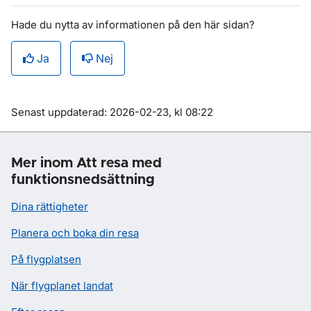
Hade du nytta av informationen på den här sidan?
Ja
Nej
Om sidan
Senast uppdaterad: 2026-02-23, kl 08:22
Mer inom Att resa med
funktionsnedsättning
Dina rättigheter
Planera och boka din resa
På flygplatsen
När flygplanet landat