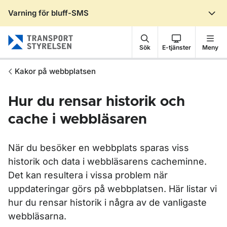
Varning för bluff-SMS
Gå till sidans innehåll
Sök
E-tjänster
Meny
Kakor på webbplatsen
Hur du rensar historik och
cache i webbläsaren
När du besöker en webbplats sparas viss
historik och data i webbläsarens cacheminne.
Det kan resultera i vissa problem när
uppdateringar görs på webbplatsen. Här listar vi
hur du rensar historik i några av de vanligaste
webbläsarna.