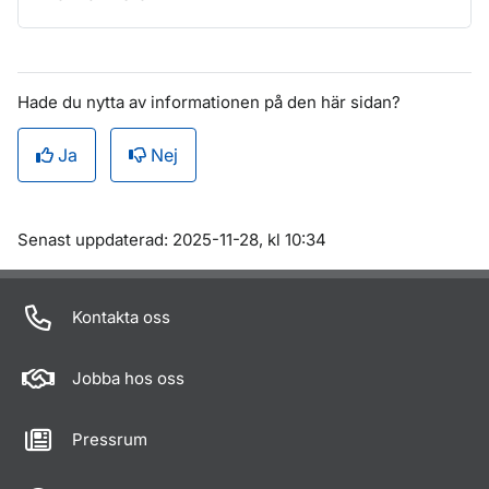
Hade du nytta av informationen på den här sidan?
Ja
Nej
Om sidan
Senast uppdaterad: 2025-11-28, kl 10:34
Kontakta oss
Jobba hos oss
Pressrum