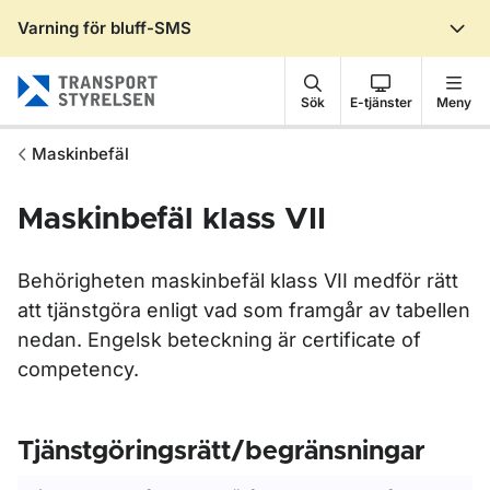
Varning för bluff-SMS
Gå till sidans innehåll
Sök
E-tjänster
Meny
Maskinbefäl
Maskinbefäl klass VII
Behörigheten maskinbefäl klass VII medför rätt
att tjänstgöra enligt vad som framgår av tabellen
nedan. Engelsk beteckning är certificate of
competency.
Tjänstgöringsrätt/begränsningar