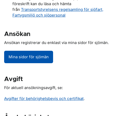
föreskrift kan du läsa och hämta
från
Transportstyrelsens regelsamling för sjöfart,
Fartygsmiljö och sjöpersonal
Ansökan
Ansökan registrerar du enklast via mina sidor för sjömän.
Mina sidor för sjömän
Avgift
För aktuell ansökningsavgift, se:
Avgifter för behörighetsbevis och certifikat
.