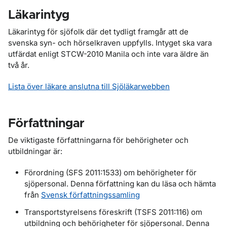
Läkarintyg
Läkarintyg för sjöfolk där det tydligt framgår att de
svenska syn- och hörselkraven uppfylls. Intyget ska vara
utfärdat enligt STCW-2010 Manila och inte vara äldre än
två år.
Lista över läkare anslutna till Sjöläkarwebben
Författningar
De viktigaste författningarna för behörigheter och
utbildningar är:
Förordning (SFS 2011:1533) om behörigheter för
sjöpersonal. Denna författning kan du läsa och hämta
från
Svensk författningssamling
Transportstyrelsens föreskrift (TSFS 2011:116) om
utbildning och behörigheter för sjöpersonal. Denna