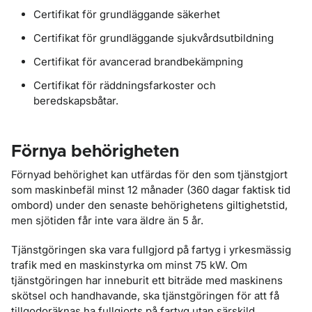
Certifikat för grundläggande säkerhet
Certifikat för grundläggande sjukvårdsutbildning
Certifikat för avancerad brandbekämpning
Certifikat för räddningsfarkoster och
beredskapsbåtar.
Förnya behörigheten
Förnyad behörighet kan utfärdas för den som tjänstgjort
som maskinbefäl minst 12 månader (360 dagar faktisk tid
ombord) under den senaste behörighetens giltighetstid,
men sjötiden får inte vara äldre än 5 år.
Tjänstgöringen ska vara fullgjord på fartyg i yrkesmässig
trafik med en maskinstyrka om minst 75 kW. Om
tjänstgöringen har inneburit ett biträde med maskinens
skötsel och handhavande, ska tjänstgöringen för att få
tillgodoräknas ha fullgjorts på fartyg utan särskild