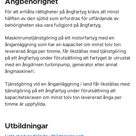
Ångbehörighet
För att erhålla rättigheter på ångfartyg krävs att minst
hälften av den sjötid som erfordras för utfärdande av
behörigheten ska vara fullgjord på ångfartyg.
Maskinrumstjänstgöring på ett motorfartyg med en
ånganläggning som har en kapacitet om minst tolv ton
levererad ånga per timme, får likställas med tjänstgöring
på ett ångfartyg under förutsättning att fartyget är utrustat
med en ångdriven turbinpump, generator eller annat
ångmaskineri.
Tjänstgöring vid en ånganläggning i land får likställas med
tjänstgöring på ett ångfartyg under förutsättning att
kapacitetskraven om minst tolv ton levererad ånga per
timme är uppfyllda.
Utbildningar