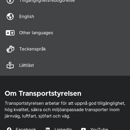
Tillgänglighetsredogörelse
English
Other languages
Teckenspråk
Lättläst
Om Transportstyrelsen
Transportstyrelsen arbetar för att uppnå god tillgänglighet,
hög kvalitet, säkra och miljöanpassade transporter inom
järnväg, luftfart, sjöfart och väg.
Facebook
LinkedIn
YouTube