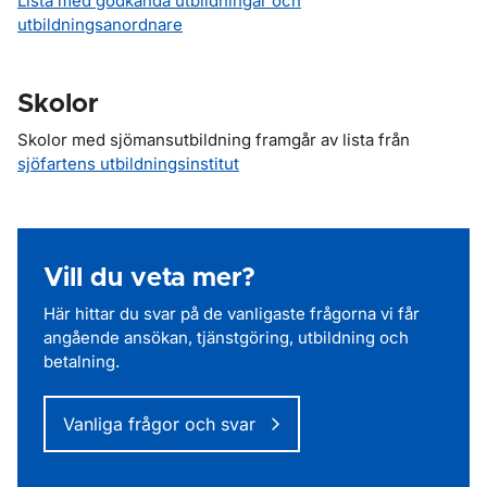
Lista med godkända utbildningar och
utbildningsanordnare
Skolor
Skolor med sjömansutbildning framgår av lista från
sjöfartens utbildningsinstitut
Vill du veta mer?
Här hittar du svar på de vanligaste frågorna vi får
angående ansökan, tjänstgöring, utbildning och
betalning.
Vanliga frågor och svar