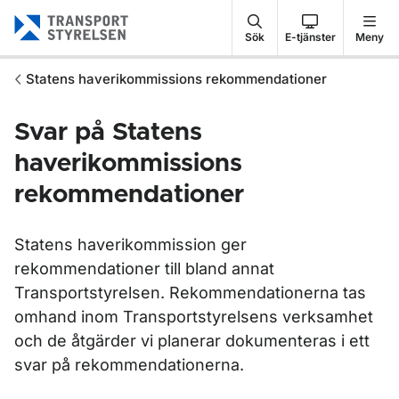
Gå till sidans innehåll
Sök
E-tjänster
Meny
Statens haverikommissions rekommendationer
Svar på Statens
haverikommissions
rekommendationer
Statens haverikommission ger
rekommendationer till bland annat
Transportstyrelsen. Rekommendationerna tas
omhand inom Transportstyrelsens verksamhet
och de åtgärder vi planerar dokumenteras i ett
svar på rekommendationerna.