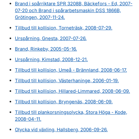
Brand i spårriktare SPR 3208B, Bäckefors - Ed, 2007-
07-20 och Brand i spårarbetsmaskin DSS 1866B,
Grötingen, 2007-11-24.
Tillbud till kollision, Torneträsk, 2008-07-29.
Urspårning, Gnesta, 2007-07-26.
Brand, Rinkeby, 2005-05-16.
Urspårning, Kimstad, 2008-12-21.
Tillbud till kollision, Umeå - Brännland, 2008-06-17.
Tillbud till kollision, Västerhaninge, 2006-01-19.
Tillbud till kollision, Hillared-Limmared, 2008-06-09.
Tillbud till kollision, Bryngenäs, 2008-06-09.
Tillbud till plankorsningsolycka, Stora Höga - Kode,
2008-04-11.
Olycka vid växling, Hallsberg, 2006-09-26.