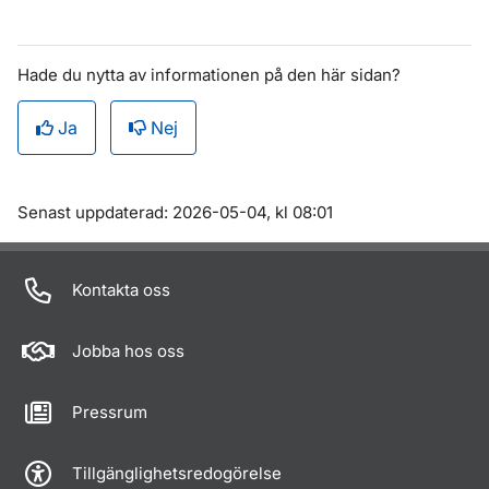
Hade du nytta av informationen på den här sidan?
Ja
Nej
Om sidan
Senast uppdaterad: 2026-05-04, kl 08:01
Kontakta oss
Jobba hos oss
Pressrum
Tillgänglighetsredogörelse