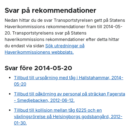
Svar på rekommendationer
Nedan hittar du de svar Transportstyrelsen gett på Statens
Haverikommissions rekommendationer fram till 2014-05-
20. Transportstyrelsens svar på Statens
haverikommissions rekommendationer efter detta hittar
du endast
via sidan
Sök utredningar på
Haverikommissionens webbplats.
Svar före 2014-05-20
Tillbud till urspårning med tåg i Hallstahammar, 2014-
05-20
Tillbud till påkörning av personal på sträckan Fagersta
- Smedjebacken, 2012-06-12.
Tillbud till kollision mellan tåg 6225 och en
växlingsrörelse på Helsingborgs godsbangård, 2012-
01-30.