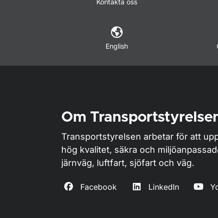
Kontakta oss
English
Om Transportstyrelse
Transportstyrelsen arbetar för att upp
hög kvalitet, säkra och miljöanpassa
järnväg, luftfart, sjöfart och väg.
Facebook
LinkedIn
Y