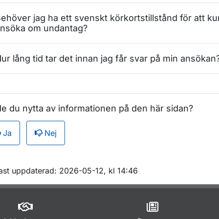
ehöver jag ha ett svenskt körkortstillstånd för att k
nsöka om undantag?
ur lång tid tar det innan jag får svar på min ansökan
e du nytta av informationen på den här sidan?
Ja
Nej
m sidan
ast uppdaterad: 2026-05-12, kl 14:46