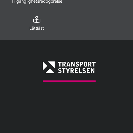
Tillgänglighetsredogörelse
Lättläst