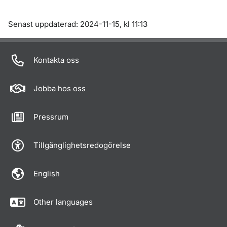
Om sidan
Senast uppdaterad: 2024-11-15, kl 11:13
Kontakta oss
Jobba hos oss
Pressrum
Tillgänglighetsredogörelse
English
Other languages