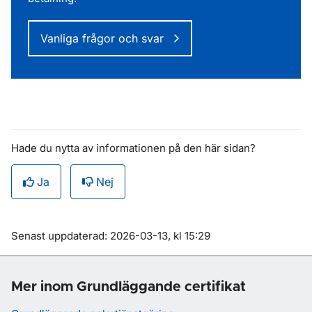
Vanliga frågor och svar
Hade du nytta av informationen på den här sidan?
Ja
Nej
Om sidan
Senast uppdaterad: 2026-03-13, kl 15:29
Mer inom Grundläggande certifikat