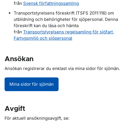
från
Svensk författningssamling
Transportstyrelsens föreskrift (TSFS 2011:116) om
utbildning och behörigheter för sjöpersonal. Denna
föreskrift kan du läsa och hämta
från
Transportstyrelsens regelsamling för sjöfart,
Fartygsmiljö och sjöpersonal
Ansökan
Ansökan registrerar du enklast via mina sidor för sjömän.
Mina sidor för sjömän
Avgift
För aktuell ansökningsavgift, se: