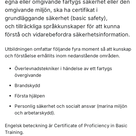
egna eller omgivande fartygs säkerhet eller den
omgivande miljön, ska ha
certifikat i
grundläggande säkerhet (basic safety),
och
tillräckliga språkkunskaper för att kunna
förstå och vidarebefordra säkerhetsinformation.
Utbildningen omfattar följande fyra moment så att kunskap
och förståelse erhållits inom nedanstående områden.
Överlevnadstekniker i händelse av ett fartygs
övergivande
Brandskydd
Första hjälpen
Personlig säkerhet och socialt ansvar (marina miljön
och arbetarskydd).
Engelsk beteckning är Certificate of Proficiency in Basic
Training.