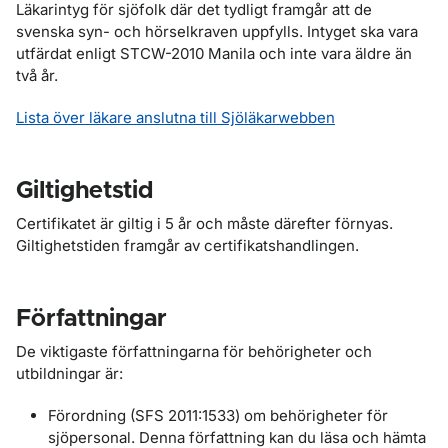
Läkarintyg för sjöfolk där det tydligt framgår att de
svenska syn- och hörselkraven uppfylls. Intyget ska vara
utfärdat enligt STCW-2010 Manila och inte vara äldre än
två år.
Lista över läkare anslutna till Sjöläkarwebben
Giltighetstid
Certifikatet är giltig i 5 år och måste därefter förnyas.
Giltighetstiden framgår av certifikatshandlingen.
Författningar
De viktigaste författningarna för behörigheter och
utbildningar är:
Förordning (SFS 2011:1533) om behörigheter för
sjöpersonal. Denna författning kan du läsa och hämta