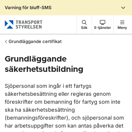
Varning för bluff-SMS
Gå till sidans innehåll
Sök
E-tjänster
Meny
Grundläggande certifikat
Grundläggande
säkerhetsutbildning
Sjöpersonal som ingår i ett fartygs
säkerhetsbesättning eller regleras genom
föreskrifter om bemanning för fartyg som inte
ska ha säkerhetsbesättning
(bemanningsföreskrifter), och sjöpersonal som
har arbetsuppgifter som kan antas påverka det