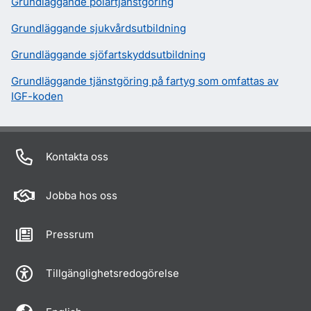
Grundläggande polartjänstgöring
Grundläggande sjukvårdsutbildning
Grundläggande sjöfartskyddsutbildning
Grundläggande tjänstgöring på fartyg som omfattas av
IGF-koden
Kontakta oss
Jobba hos oss
Pressrum
Tillgänglighetsredogörelse