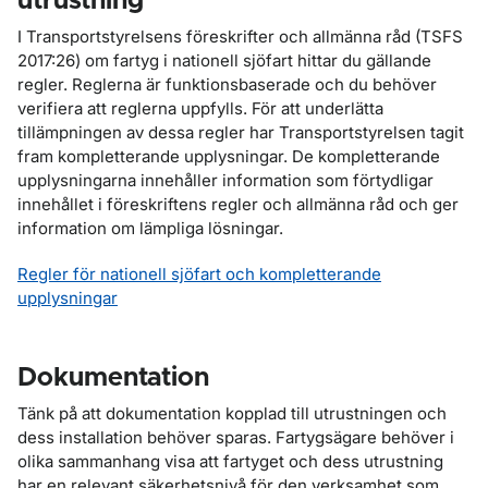
utrustning
I Transportstyrelsens föreskrifter och allmänna råd (TSFS
2017:26) om fartyg i nationell sjöfart hittar du gällande
regler. Reglerna är funktionsbaserade och du behöver
verifiera att reglerna uppfylls. För att underlätta
tillämpningen av dessa regler har Transportstyrelsen tagit
fram kompletterande upplysningar. De kompletterande
upplysningarna innehåller information som förtydligar
innehållet i föreskriftens regler och allmänna råd och ger
information om lämpliga lösningar.
Regler för nationell sjöfart och kompletterande
upplysningar
Dokumentation
Tänk på att dokumentation kopplad till utrustningen och
dess installation behöver sparas. Fartygsägare behöver i
olika sammanhang visa att fartyget och dess utrustning
har en relevant säkerhetsnivå för den verksamhet som