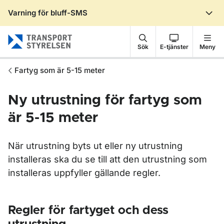
Varning för bluff-SMS
Gå till sidans innehåll
Sök
E-tjänster
Meny
Fartyg som är 5-15 meter
Ny utrustning för fartyg som
är 5-15 meter
När utrustning byts ut eller ny utrustning
installeras ska du se till att den utrustning som
installeras uppfyller gällande regler.
Regler för fartyget och dess