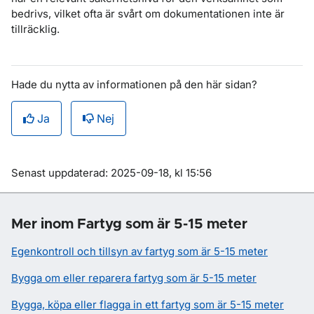
bedrivs, vilket ofta är svårt om dokumentationen inte är
tillräcklig.
Hade du nytta av informationen på den här sidan?
Ja
Nej
Om sidan
Senast uppdaterad: 2025-09-18, kl 15:56
Mer inom Fartyg som är 5-15 meter
Egenkontroll och tillsyn av fartyg som är 5-15 meter
Bygga om eller reparera fartyg som är 5-15 meter
Bygga, köpa eller flagga in ett fartyg som är 5-15 meter