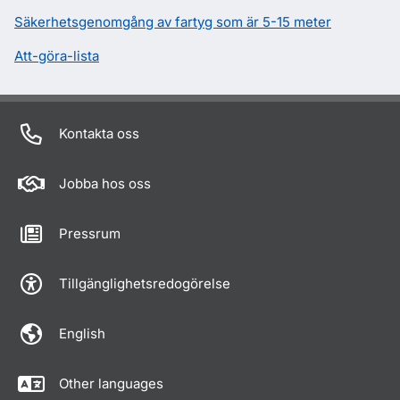
Säkerhetsgenomgång av fartyg som är 5-15 meter
Att-göra-lista
Kontakta oss
Jobba hos oss
Pressrum
Tillgänglighetsredogörelse
English
Other languages