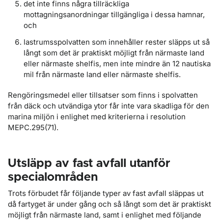
det inte finns några tillräckliga
mottagningsanordningar tillgängliga i dessa hamnar,
och
lastrumsspolvatten som innehåller rester släpps ut så
långt som det är praktiskt möjligt från närmaste land
eller närmaste shelfis, men inte mindre än 12 nautiska
mil från närmaste land eller närmaste shelfis.
Rengöringsmedel eller tillsatser som finns i spolvatten
från däck och utvändiga ytor får inte vara skadliga för den
marina miljön i enlighet med kriterierna i resolution
MEPC.295(71).
Utsläpp av fast avfall utanför
specialområden
Trots förbudet får följande typer av fast avfall släppas ut
då fartyget är under gång och så långt som det är praktiskt
möjligt från närmaste land, samt i enlighet med följande