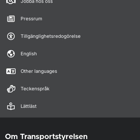
Jobba hos oss
Pressrum
Tillgänglighetsredogörelse
English
Other languages
Teckenspråk
Lättläst
Om Transportstyrelsen