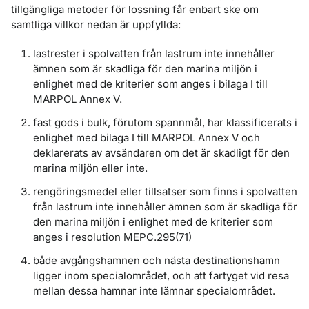
tillgängliga metoder för lossning får enbart ske om
samtliga villkor nedan är uppfyllda:
lastrester i spolvatten från lastrum inte innehåller
ämnen som är skadliga för den marina miljön i
enlighet med de kriterier som anges i bilaga I till
MARPOL Annex V.
fast gods i bulk, förutom spannmål, har klassificerats i
enlighet med bilaga I till MARPOL Annex V och
deklarerats av avsändaren om det är skadligt för den
marina miljön eller inte.
rengöringsmedel eller tillsatser som finns i spolvatten
från lastrum inte innehåller ämnen som är skadliga för
den marina miljön i enlighet med de kriterier som
anges i resolution MEPC.295(71)
både avgångshamnen och nästa destinationshamn
ligger inom specialområdet, och att fartyget vid resa
mellan dessa hamnar inte lämnar specialområdet.