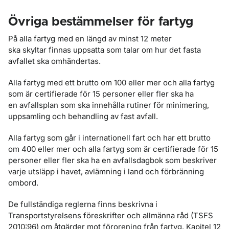
Övriga bestämmelser för fartyg
På alla fartyg med en längd av minst 12 meter
ska skyltar finnas uppsatta som talar om hur det fasta
avfallet ska omhändertas.
Alla fartyg med ett brutto om 100 eller mer och alla fartyg
som är certifierade för 15 personer eller fler ska ha
en avfallsplan som ska innehålla rutiner för minimering,
uppsamling och behandling av fast avfall.
Alla fartyg som går i internationell fart och har ett brutto
om 400 eller mer och alla fartyg som är certifierade för 15
personer eller fler ska ha en avfallsdagbok som beskriver
varje utsläpp i havet, avlämning i land och förbränning
ombord.
De fullständiga reglerna finns beskrivna i
Transportstyrelsens föreskrifter och allmänna råd (TSFS
2010:96) om åtgärder mot förorening från fartyg. Kapitel 12