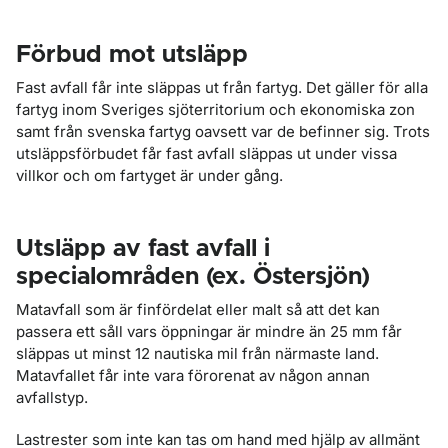
Förbud mot utsläpp
Fast avfall får inte släppas ut från fartyg. Det gäller för alla
fartyg inom Sveriges sjöterritorium och ekonomiska zon
samt från svenska fartyg oavsett var de befinner sig. Trots
utsläppsförbudet får fast avfall släppas ut under vissa
villkor och om fartyget är under gång.
Utsläpp av fast avfall i
specialområden (ex. Östersjön)
Matavfall som är finfördelat eller malt så att det kan
passera ett såll vars öppningar är mindre än 25 mm får
släppas ut minst 12 nautiska mil från närmaste land.
Matavfallet får inte vara förorenat av någon annan
avfallstyp.
Lastrester som inte kan tas om hand med hjälp av allmänt