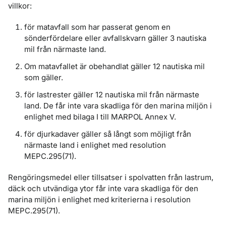
villkor:
för matavfall som har passerat genom en
sönderfördelare eller avfallskvarn gäller 3 nautiska
mil från närmaste land.
Om matavfallet är obehandlat gäller 12 nautiska mil
som gäller.
för lastrester gäller 12 nautiska mil från närmaste
land. De får inte vara skadliga för den marina miljön i
enlighet med bilaga I till MARPOL Annex V.
för djurkadaver gäller så långt som möjligt från
närmaste land i enlighet med resolution
MEPC.295(71).
Rengöringsmedel eller tillsatser i spolvatten från lastrum,
däck och utvändiga ytor får inte vara skadliga för den
marina miljön i enlighet med kriterierna i resolution
MEPC.295(71).