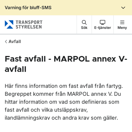
Varning för bluff-SMS
Gå till sidans innehåll
Sök
E-tjänster
Meny
Avfall
Fast avfall - MARPOL annex V-
avfall
Här finns information om fast avfall från fartyg.
Begreppet kommer från MARPOL annex V. Du
hittar information om vad som definieras som
fast avfall och vilka utsläppskrav,
ilandlämningskrav och andra krav som gäller.