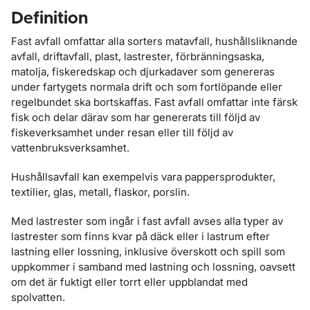
Definition
Fast avfall omfattar alla sorters matavfall, hushållsliknande
avfall, driftavfall, plast, lastrester, förbränningsaska,
matolja, fiskeredskap och djurkadaver som genereras
under fartygets normala drift och som fortlöpande eller
regelbundet ska bortskaffas. Fast avfall omfattar inte färsk
fisk och delar därav som har genererats till följd av
fiskeverksamhet under resan eller till följd av
vattenbruksverksamhet.
Hushållsavfall kan exempelvis vara pappersprodukter,
textilier, glas, metall, flaskor, porslin.
Med lastrester som ingår i fast avfall avses alla typer av
lastrester som finns kvar på däck eller i lastrum efter
lastning eller lossning, inklusive överskott och spill som
uppkommer i samband med lastning och lossning, oavsett
om det är fuktigt eller torrt eller uppblandat med
spolvatten.