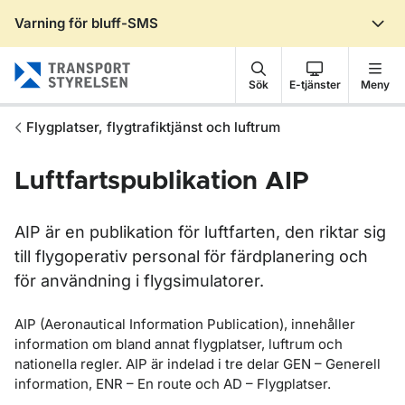
Varning för bluff-SMS
Gå till sidans innehåll
Sök
E-tjänster
Meny
Flygplatser, flygtrafiktjänst och luftrum
Luftfartspublikation AIP
AIP är en publikation för luftfarten, den riktar sig
till flygoperativ personal för färdplanering och
för användning i flygsimulatorer.
AIP (Aeronautical Information Publication), innehåller
information om bland annat flygplatser, luftrum och
nationella regler. AIP är indelad i tre delar GEN – Generell
information, ENR – En route och AD – Flygplatser.