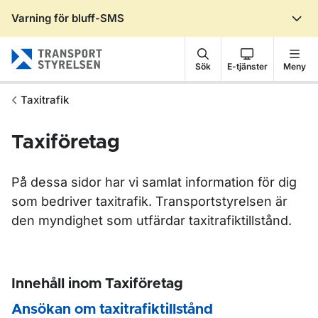
Varning för bluff-SMS
Gå till sidans innehåll
Sök
E-tjänster
Meny
Taxitrafik
Taxiföretag
På dessa sidor har vi samlat information för dig
som bedriver taxitrafik. Transportstyrelsen är
den myndighet som utfärdar taxitrafiktillstånd.
Innehåll inom Taxiföretag
Ansökan om taxitrafiktillstånd