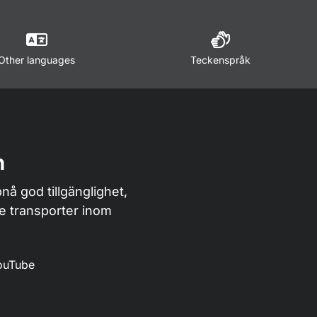
Other languages
Teckenspråk
n
nå god tillgänglighet,
de transporter inom
ouTube