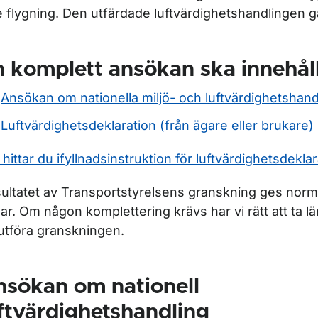
e flygning. Den utfärdade luftvärdighetshandlingen gäll
 komplett ansökan ska innehål
Ansökan om nationella miljö- och luftvärdighetshand
Luftvärdighetsdeklaration (från ägare eller brukare)
 hittar du ifyllnadsinstruktion för luftvärdighetsdekla
ultatet av Transportstyrelsens granskning ges norm
ar. Om någon komplettering krävs har vi rätt att ta lä
 utföra granskningen.
nsökan om nationell
ftvärdighetshandling