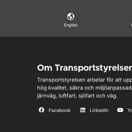
English
Om Transportstyrelse
Transportstyrelsen arbetar för att upp
hög kvalitet, säkra och miljöanpassa
järnväg, luftfart, sjöfart och väg.
Facebook
LinkedIn
Y