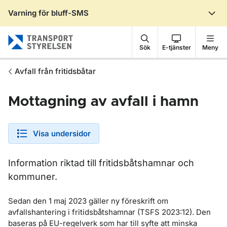
Varning för bluff-SMS
Gå till sidans innehåll
Sök
E-tjänster
Meny
Avfall från fritidsbåtar
Mottagning av avfall i hamn
Visa undersidor
Information riktad till fritidsbåtshamnar och
kommuner.
Sedan den 1 maj 2023 gäller ny föreskrift om
avfallshantering i fritidsbåtshamnar (TSFS 2023:12). Den
baseras på EU-regelverk som har till syfte att minska