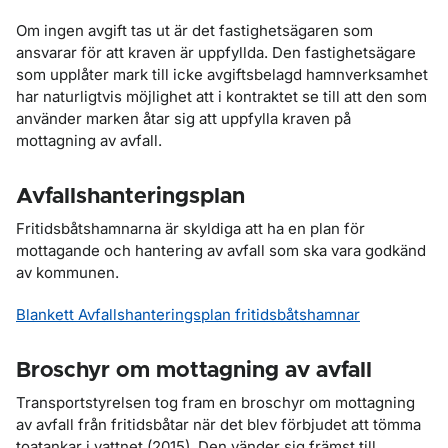
Om ingen avgift tas ut är det fastighetsägaren som
ansvarar för att kraven är uppfyllda. Den fastighetsägare
som upplåter mark till icke avgiftsbelagd hamnverksamhet
har naturligtvis möjlighet att i kontraktet se till att den som
använder marken åtar sig att uppfylla kraven på
mottagning av avfall.
Avfallshanteringsplan
Fritidsbåtshamnarna är skyldiga att ha en plan för
mottagande och hantering av avfall som ska vara godkänd
av kommunen.
Blankett Avfallshanteringsplan fritidsbåtshamnar
Broschyr om mottagning av avfall
Transportstyrelsen tog fram en broschyr om mottagning
av avfall från fritidsbåtar när det blev förbjudet att tömma
toatankar i vattnet (2015). Den vänder sig främst till