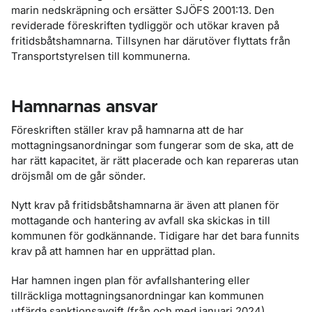
marin nedskräpning och ersätter SJÖFS 2001:13. Den
reviderade föreskriften tydliggör och utökar kraven på
fritidsbåtshamnarna. Tillsynen har därutöver flyttats från
Transportstyrelsen till kommunerna.
Hamnarnas ansvar
Föreskriften ställer krav på hamnarna att de har
mottagningsanordningar som fungerar som de ska, att de
har rätt kapacitet, är rätt placerade och kan repareras utan
dröjsmål om de går sönder.
Nytt krav på fritidsbåtshamnarna är även att planen för
mottagande och hantering av avfall ska skickas in till
kommunen för godkännande. Tidigare har det bara funnits
krav på att hamnen har en upprättad plan.
Har hamnen ingen plan för avfallshantering eller
tillräckliga mottagningsanordningar kan kommunen
utfärda sanktionsavgift (från och med januari 2024).