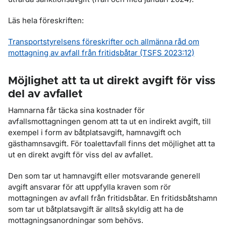
Läs hela föreskriften:
Transportstyrelsens föreskrifter och allmänna råd om
mottagning av avfall från fritidsbåtar (TSFS 2023:12)
Möjlighet att ta ut direkt avgift för viss
del av avfallet
Hamnarna får täcka sina kostnader för
avfallsmottagningen genom att ta ut en indirekt avgift, till
exempel i form av båtplatsavgift, hamnavgift och
gästhamnsavgift. För toalettavfall finns det möjlighet att ta
ut en direkt avgift för viss del av avfallet.
Den som tar ut hamnavgift eller motsvarande generell
avgift ansvarar för att uppfylla kraven som rör
mottagningen av avfall från fritidsbåtar. En fritidsbåtshamn
som tar ut båtplatsavgift är alltså skyldig att ha de
mottagningsanordningar som behövs.