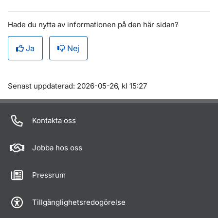
Hade du nytta av informationen på den här sidan?
Ja
Nej
Om sidan
Senast uppdaterad: 2026-05-26, kl 15:27
Kontakta oss
Jobba hos oss
Pressrum
Tillgänglighetsredogörelse