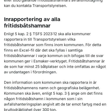
eller stöd gällande fritidsbåtshamnars avfallsmottagning
kan du kontakta Transportstyrelsen.
Inrapportering av alla
fritidsbåtshamnar
Enligt 5 kap. 2 § TSFS 2023:12 ska alla kommuner
rapportera in till Transportstyrelsen vilka
fritidsbåtshamnar som finns inom kommunen. För detta
finns en Excel-fil där det ska fyllas i samtliga
fritidsbåtshamnar i varje kommun och bifogas till de svar
kommunen ger i Esmaker-verktyget. Fritidsbåtshamnar är
de som har minst 25 båtplatser och inte omfattas av något
av undantagen i förordningen.
Den information som kommunen ska rapportera in är
fritidsbåtshamnens namn och geografiska belägenhet.
Kommunen ska även, enligt 5 kap. 3 § ange om det finns
någon fritidsbåtshamn i kommunen som i sin
avfallshanteringsplan angivit att de tar emot fartyg med en
bruttodräktighet över 300 ton.