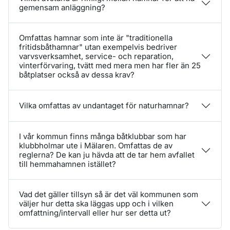
gemensam anläggning?
Omfattas hamnar som inte är "traditionella
fritidsbåthamnar" utan exempelvis bedriver
varvsverksamhet, service- och reparation,
vinterförvaring, tvätt med mera men har fler än 25
båtplatser också av dessa krav?
Vilka omfattas av undantaget för naturhamnar?
I vår kommun finns många båtklubbar som har
klubbholmar ute i Mälaren. Omfattas de av
reglerna? De kan ju hävda att de tar hem avfallet
till hemmahamnen istället?
Vad det gäller tillsyn så är det väl kommunen som
väljer hur detta ska läggas upp och i vilken
omfattning/intervall eller hur ser detta ut?