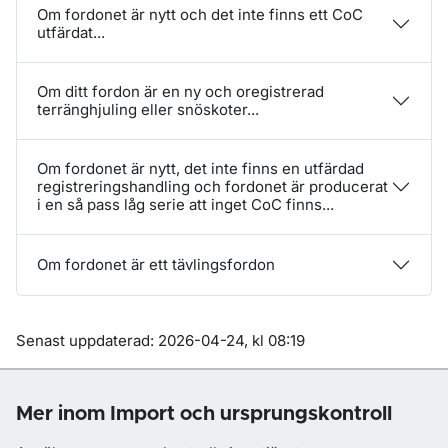
Om fordonet är nytt och det inte finns ett CoC
utfärdat...
Om ditt fordon är en ny och oregistrerad
terränghjuling eller snöskoter...
Om fordonet är nytt, det inte finns en utfärdad
registreringshandling och fordonet är producerat
i en så pass låg serie att inget CoC finns...
Om fordonet är ett tävlingsfordon
Om sidan
Senast uppdaterad: 2026-04-24, kl 08:19
Mer inom Import och ursprungskontroll