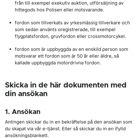
från till exempel exekutiv auktion, utförsäljning av
hittegods hos Polisen eller motsvarande.
fordon som tillverkats av yrkesmässig tillverkare och
som sedan använts oregistrerade, till exempel
flygplatsfordon, gruvfordon eller crossmotorcykel.
fordon som är uppbyggda av en enskild person som
motsvarar ett fordon som är 50 år eller äldre, så
kallade uppbyggda motordrivna fordon.
Skicka in de här dokumenten med
din ansökan
1. Ansökan
Antingen skickar du in en bekräftelse på den ansökan som
du skapat via vår e-tjänst. Eller så skickar du in en ifylld
ansökningsblankett.