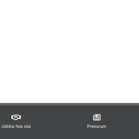
ör Utbildningsanordnare
Jobba hos oss
Pressrum