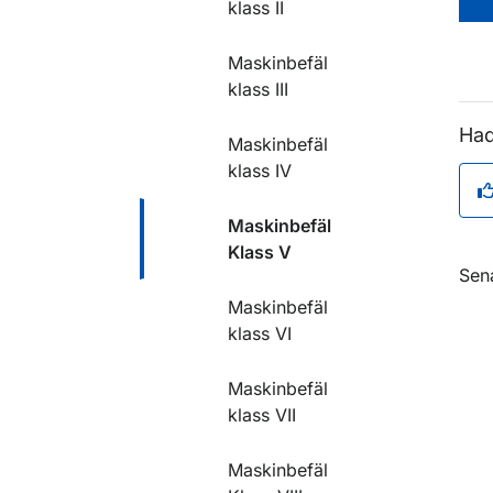
klass II
Maskinbefäl
klass III
Had
Maskinbefäl
klass IV
Maskinbefäl
Klass V
O
Sen
Maskinbefäl
klass VI
Maskinbefäl
klass VII
Maskinbefäl