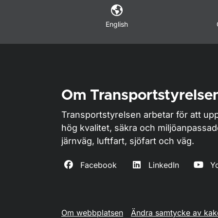
English
Om Transportstyrelse
Transportstyrelsen arbetar för att upp
hög kvalitet, säkra och miljöanpassa
järnväg, luftfart, sjöfart och väg.
Facebook
LinkedIn
Y
Om webbplatsen
Ändra samtycke av kak