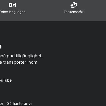
Other languages
Teckenspråk
n
nå god tillgänglighet,
de transporter inom
ouTube
or
Så hanterar vi