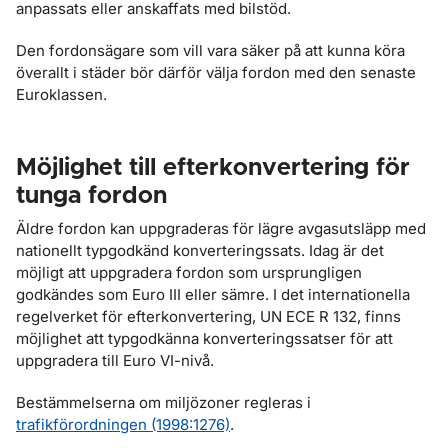
anpassats eller anskaffats med bilstöd.
Den fordonsägare som vill vara säker på att kunna köra
överallt i städer bör därför välja fordon med den senaste
Euroklassen.
Möjlighet till efterkonvertering för
tunga fordon
Äldre fordon kan uppgraderas för lägre avgasutsläpp med
nationellt typgodkänd konverteringssats. Idag är det
möjligt att uppgradera fordon som ursprungligen
godkändes som Euro III eller sämre. I det internationella
regelverket för efterkonvertering, UN ECE R 132, finns
möjlighet att typgodkänna konverteringssatser för att
uppgradera till Euro VI-nivå.
Bestämmelserna om miljözoner regleras i
trafikförordningen (1998:1276)
.