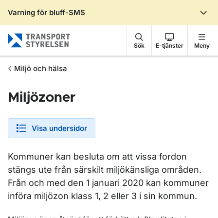
Varning för bluff-SMS
Gå till sidans innehåll
Sök
E-tjänster
Meny
Miljö och hälsa
Miljözoner
Visa undersidor
Kommuner kan besluta om att vissa fordon
stängs ute från särskilt miljökänsliga områden.
Från och med den 1 januari 2020 kan kommuner
införa miljözon klass 1, 2 eller 3 i sin kommun.