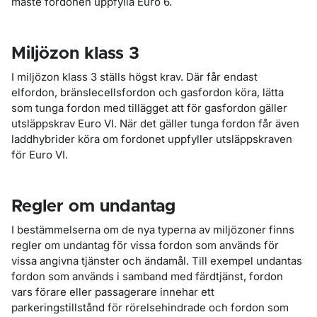
måste fordonen uppfylla Euro 6.
Miljözon klass 3
I miljözon klass 3 ställs högst krav. Där får endast
elfordon, bränslecellsfordon och gasfordon köra, lätta
som tunga fordon med tillägget att för gasfordon gäller
utsläppskrav Euro VI. När det gäller tunga fordon får även
laddhybrider köra om fordonet uppfyller utsläppskraven
för Euro VI.
Regler om undantag
I bestämmelserna om de nya typerna av miljözoner finns
regler om undantag för vissa fordon som används för
vissa angivna tjänster och ändamål. Till exempel undantas
fordon som används i samband med färdtjänst, fordon
vars förare eller passagerare innehar ett
parkeringstillstånd för rörelsehindrade och fordon som