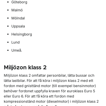
Göteborg
Malmö
Mölndal
Uppsala
Helsingborg
Lund
Umeå.
Miljözon klass 2
Miljözon klass 2 omfattar personbilar, lätta bussar och
lätta lastbilar. För att få köra i miljözon klass 2 med ett
fordon med gnisttänd motor (till exempel bensinmotor)
behöver fordonet uppfylla kraven för euroklass Euro 5
eller Euro 6. För att få köra ett fordon med
kompressionständ motor (dieselmotor) i miljözon klass 2