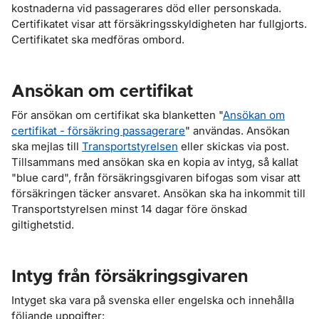
kostnaderna vid passagerares död eller personskada.
Certifikatet visar att försäkringsskyldigheten har fullgjorts.
Certifikatet ska medföras ombord.
Ansökan om certifikat
För ansökan om certifikat ska blanketten "
Ansökan om
certifikat - försäkring passagerare
" användas. Ansökan
ska mejlas till
Transportstyrelsen
eller skickas via post.
Tillsammans med ansökan ska en kopia av intyg, så kallat
"blue card", från försäkringsgivaren bifogas som visar att
försäkringen täcker ansvaret. Ansökan ska ha inkommit till
Transportstyrelsen minst 14 dagar före önskad
giltighetstid.
Intyg från försäkringsgivaren
Intyget ska vara på svenska eller engelska och innehålla
följande uppgifter: