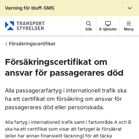
Varning för bluff-SMS
Gå till sidans innehåll
Sök
E-tjänster
Meny
Försäkringscertifikat
Försäkringscertifikat om
ansvar för passagerares död
Alla passagerarfartyg i internationell trafik ska
ha ett certifikat om försäkring om ansvar för
passagerares död eller personskada.
Alla fartyg i internationell trafik samt i fartområde A och B
ska ha ett certifikat som visar att fartyget är försäkrat
(eller har annan finansiellt täckning) för att täcka