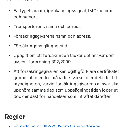
Fartygets namn, igenkänningssignal, IMO-nummer
och hemort.
Transportörens namn och adress.
Försäkringsgivarens namn och adress.
Försäkringens giltighetstid.
Uppgift om att försäkringen täcker det ansvar som
avses i förordning 392/2009.
Att försäkringsgivaren kan ogiltigförklara certifikatet
genom att med tre månaders varsel meddela det till
myndigheten, varvid försäkringsgivarens ansvar ska
upphöra samma dag som uppsägningstiden löper ut,
dock endast för händelser som inträffat därefter.
Regler
Förordning nr 392/2009 om transportörens