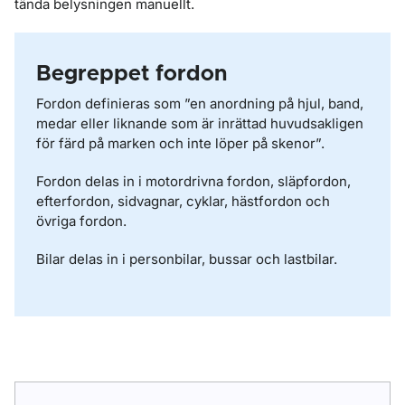
tända belysningen manuellt.
Begreppet fordon
Fordon definieras som
”
en anordning på hjul, band,
medar eller liknande som är inrättad huvudsakligen
för färd på marken och inte löper på skenor
”
.
Fordon delas in i motordrivna fordon, släpfordon,
efterfordon, sidvagnar, cyklar, hästfordon och
övriga fordon.
Bilar delas in i personbilar, bussar och lastbilar.