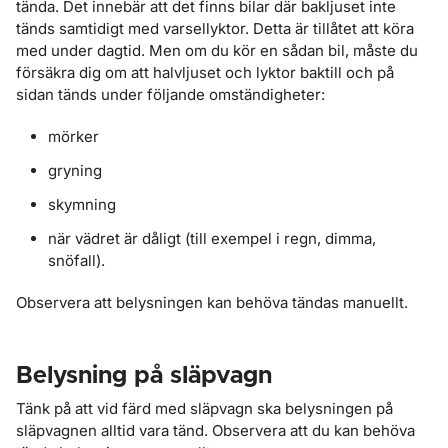
tända. Det innebär att det finns bilar där bakljuset inte
tänds samtidigt med varsellyktor. Detta är tillåtet att köra
med under dagtid. Men om du kör en sådan bil, måste du
försäkra dig om att halvljuset och lyktor baktill och på
sidan tänds under följande omständigheter:
mörker
gryning
skymning
när vädret är dåligt (till exempel i regn, dimma,
snöfall).
Observera att belysningen kan behöva tändas manuellt.
Belysning på släpvagn
Tänk på att vid färd med släpvagn ska belysningen på
släpvagnen alltid vara tänd. Observera att du kan behöva