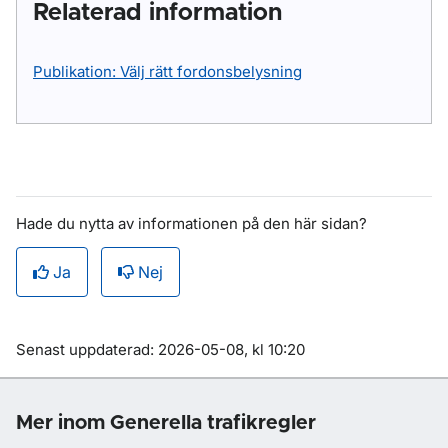
Relaterad information
Publikation: Välj rätt fordonsbelysning
Hade du nytta av informationen på den här sidan?
Ja
Nej
Om sidan
Senast uppdaterad: 2026-05-08, kl 10:20
Mer inom Generella trafikregler