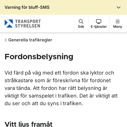
Varning för bluff-SMS
Gå till sidans innehåll
Sök
E-tjänster
Meny
Generella trafikregler
Fordonsbelysning
Vid färd på väg med ett fordon ska lyktor och
strålkastare som är föreskrivna för fordonet
vara tända. Att fordon har rätt belysning är
viktigt för samspelet i trafiken. Det är viktigt att
du ser och att du syns i trafiken.
Vitt ljus framåt