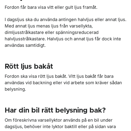
Fordon får bara visa vitt eller gult ljus framåt.
I dagsljus ska du använda antingen halvljus eller annat ljus.
Med annat ljus menas ljus från varsellykta,
dimljusstrålkastare eller spänningsreducerad
halvljusstrålkastare. Halvljus och annat ljus får dock inte
användas samtidigt.
Rött ljus bakåt
Fordon ska visa rött ljus bakåt. Vitt ljus bakåt får bara
användas vid backning eller vid arbete som kräver sådan
belysning.
Har din bil rätt belysning bak?
Om föreskrivna varsellyktor används på en bil under
dagsljus, behöver inte lyktor baktill eller på sidan vara