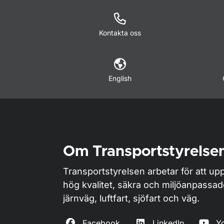
Kontakta oss
English
Om Transportstyrelse
Transportstyrelsen arbetar för att upp
hög kvalitet, säkra och miljöanpassa
järnväg, luftfart, sjöfart och väg.
Facebook
LinkedIn
Y