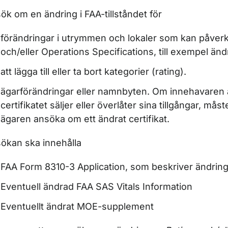
r Leasing av luftfartyg
ök om en ändring i FAA-tillståndet för
förändringar i utrymmen och lokaler som kan påverka
och/eller Operations Specifications, till exempel än
att lägga till eller ta bort kategorier (rating).
ägarförändringar eller namnbyten. Om innehavaren 
certifikatet säljer eller överlåter sina tillgångar, må
ägaren ansöka om ett ändrat certifikat.
ökan ska innehålla
FAA Form 8310-3 Application, som beskriver ändrin
Eventuell ändrad FAA SAS Vitals Information
Eventuellt ändrat MOE-supplement