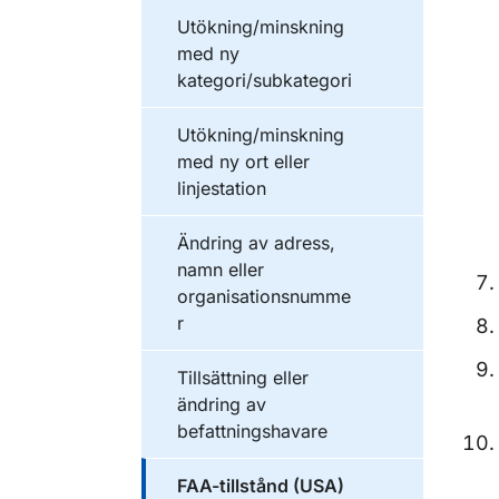
Utökning/minskning
med ny
kategori/subkategori
Utökning/minskning
med ny ort eller
linjestation
Ändring av adress,
namn eller
organisationsnumme
r
Tillsättning eller
ändring av
befattningshavare
FAA-tillstånd (USA)