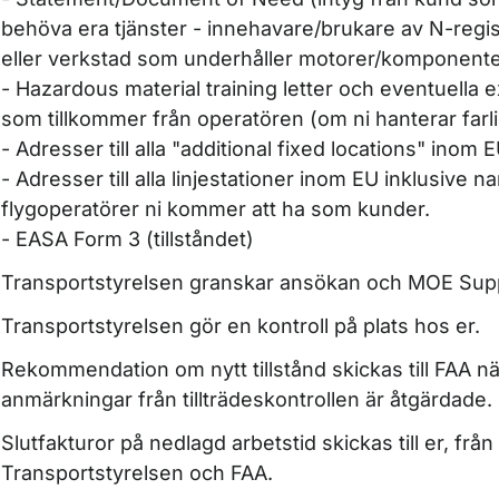
behöva era tjänster - innehavare/brukare av N-regist
eller verkstad som underhåller motorer/komponente
- Hazardous material training letter och eventuella e
som tillkommer från operatören (om ni hanterar farl
- Adresser till alla "additional fixed locations" inom 
- Adresser till alla linjestationer inom EU inklusive 
flygoperatörer ni kommer att ha som kunder.
- EASA Form 3 (tillståndet)
Transportstyrelsen granskar ansökan och MOE Sup
Transportstyrelsen gör en kontroll på plats hos er.
Rekommendation om nytt tillstånd skickas till FAA nä
anmärkningar från tillträdeskontrollen är åtgärdade.
Slutfakturor på nedlagd arbetstid skickas till er, från
Transportstyrelsen och FAA.