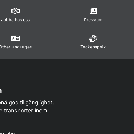
Jobba hos oss
Pressrum
Other languages
Teckenspråk
n
nå god tillgänglighet,
de transporter inom
ouTube