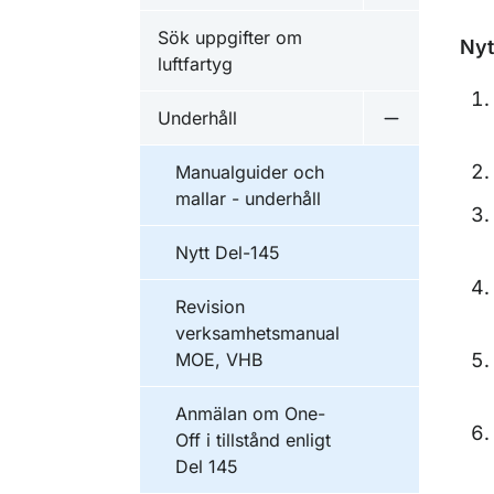
Sök uppgifter om
Nyt
luftfartyg
Underhåll
Undermeny f
Manualguider och
mallar - underhåll
Nytt Del-145
Revision
verksamhetsmanual
MOE, VHB
Anmälan om One-
Off i tillstånd enligt
Del 145