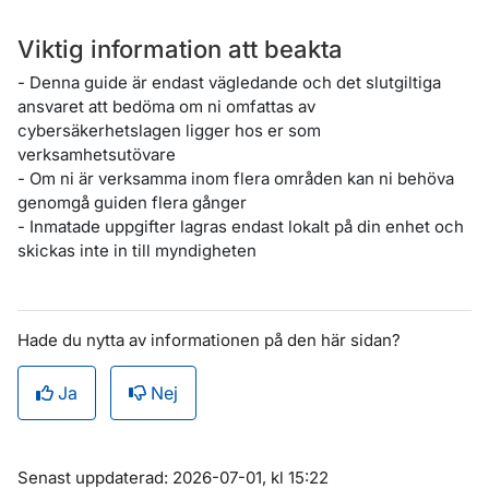
Hade du nytta av informationen på den här sidan?
Ja
Nej
Om sidan
Senast uppdaterad: 2026-07-01, kl 15:22