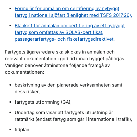
Formulär för anmälan om certifiering av nybyggt
fartyg i nationell sjöfart (i enlighet med TSFS 2017:26).
Blankett för anmälan om certifiering av ett nybyggt
fartyg som omfattas av SOLAS-certifikat,
passagerarfartygs- och fiskefartygsdirektivet.
Fartygets ägare/redare ska skickas in anmälan och
relevant dokumentation i god tid innan bygget påbörjas.
Vanligen behöver åtminstone följande framgå av
dokumentationen:
beskrivning av den planerade verksamheten samt
dess risker,
fartygets utformning (GA),
Underlag som visar att fartygets utrustning är
rattmärkt (endast fartyg som går i internationell trafik),
tidplan.