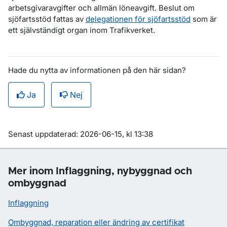
arbetsgivaravgifter och allmän löneavgift. Beslut om
sjöfartsstöd fattas av
delegationen för sjöfartsstöd
som är
ett självständigt organ inom Trafikverket.
Hade du nytta av informationen på den här sidan?
Ja
Nej
Om sidan
Senast uppdaterad: 2026-06-15, kl 13:38
Mer inom Inflaggning, nybyggnad och
ombyggnad
Inflaggning
Ombyggnad, reparation eller ändring av certifikat