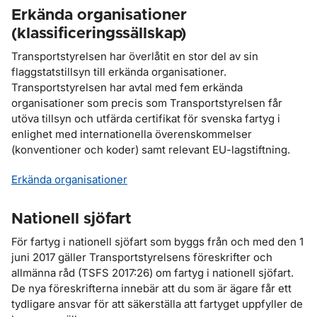
Erkända organisationer
(klassificeringssällskap)
Transportstyrelsen har överlåtit en stor del av sin
flaggstatstillsyn till erkända organisationer.
Transportstyrelsen har avtal med fem erkända
organisationer som precis som Transportstyrelsen får
utöva tillsyn och utfärda certifikat för svenska fartyg i
enlighet med internationella överenskommelser
(konventioner och koder) samt relevant EU-lagstiftning.
Erkända organisationer
Nationell sjöfart
För fartyg i nationell sjöfart som byggs från och med den 1
juni 2017 gäller Transportstyrelsens föreskrifter och
allmänna råd (TSFS 2017:26) om fartyg i nationell sjöfart.
De nya föreskrifterna innebär att du som är ägare får ett
tydligare ansvar för att säkerställa att fartyget uppfyller de