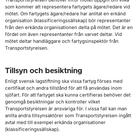
som kommer att representera fartygets ägare/redare vid
mötet. Om fartygets ägare/redare har anlitat en erkänd
organisation (klassificeringssällskap) bör representanter
från den erkända organisationen delta på mötet. Det är en
fördel om även representanter från varvet deltar. Vid
mötet deltar handläggare och fartygsinspektör från
Transportstyrelsen.
Tillsyn och besiktning
Enligt svensk lagstiftning ska vissa fartyg förses med
certifikat och andra tillstånd för att få användas inom
sjöfart. För att fartyget ska kunna certifieras behöver det
genomgå besiktningar och kontroller vilket
Transportstyrelsen är ansvariga för. I vissa fall kan man
anlita andra tillsynsaktörer som Transportstyrelsen ingått
avtal med till exempel erkända organisationer
(klassificeringssällskap).