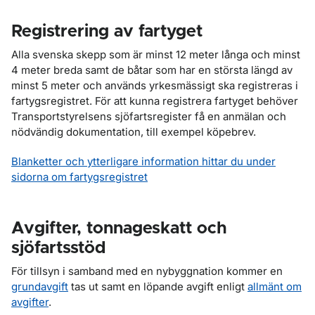
Registrering av fartyget
Alla svenska skepp som är minst 12 meter långa och minst
4 meter breda samt de båtar som har en största längd av
minst 5 meter och används yrkesmässigt ska registreras i
fartygsregistret. För att kunna registrera fartyget behöver
Transportstyrelsens sjöfartsregister få en anmälan och
nödvändig dokumentation, till exempel köpebrev.
Blanketter och ytterligare information hittar du under
sidorna om fartygsregistret
Avgifter, tonnageskatt och
sjöfartsstöd
För tillsyn i samband med en nybyggnation kommer en
grundavgift
tas ut samt en löpande avgift enligt
allmänt om
avgifter
.