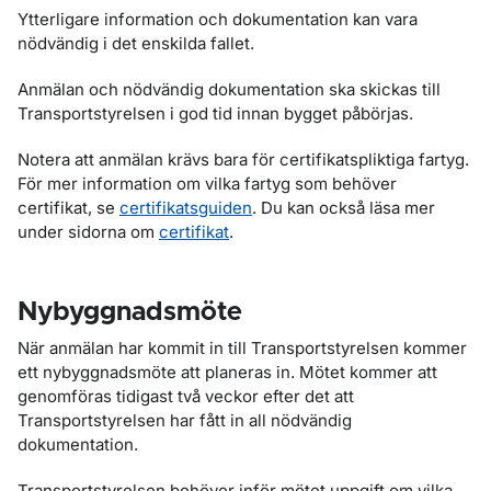
Ytterligare information och dokumentation kan vara
nödvändig i det enskilda fallet.
Anmälan och nödvändig dokumentation ska skickas till
Transportstyrelsen i god tid innan bygget påbörjas.
Notera att anmälan krävs bara för certifikatspliktiga fartyg.
För mer information om vilka fartyg som behöver
certifikat, se
certifikatsguiden
. Du kan också läsa mer
under sidorna om
certifikat
.
Nybyggnadsmöte
När anmälan har kommit in till Transportstyrelsen kommer
ett nybyggnadsmöte att planeras in. Mötet kommer att
genomföras tidigast två veckor efter det att
Transportstyrelsen har fått in all nödvändig
dokumentation.
Transportstyrelsen behöver inför mötet uppgift om vilka