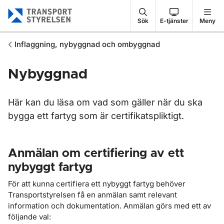
Gå till sidans innehåll
Sök
E-tjänster
Meny
Inflaggning, nybyggnad och ombyggnad
Nybyggnad
Här kan du läsa om vad som gäller när du ska
bygga ett fartyg som är certifikatspliktigt.
Anmälan om certifiering av ett
nybyggt fartyg
För att kunna certifiera ett nybyggt fartyg behöver
Transportstyrelsen få en anmälan samt relevant
information och dokumentation. Anmälan görs med ett av
följande val: