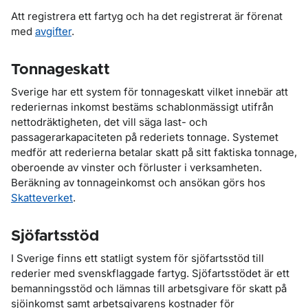
Att registrera ett fartyg och ha det registrerat är förenat
med
avgifter
.
Tonnageskatt
Sverige har ett system för tonnageskatt vilket innebär att
rederiernas inkomst bestäms schablonmässigt utifrån
nettodräktigheten, det vill säga last- och
passagerarkapaciteten på rederiets tonnage. Systemet
medför att rederierna betalar skatt på sitt faktiska tonnage,
oberoende av vinster och förluster i verksamheten.
Beräkning av tonnageinkomst och ansökan görs hos
Skatteverket
.
Sjöfartsstöd
I Sverige finns ett statligt system för sjöfartsstöd till
rederier med svenskflaggade fartyg. Sjöfartsstödet är ett
bemanningsstöd och lämnas till arbetsgivare för skatt på
sjöinkomst samt arbetsgivarens kostnader för