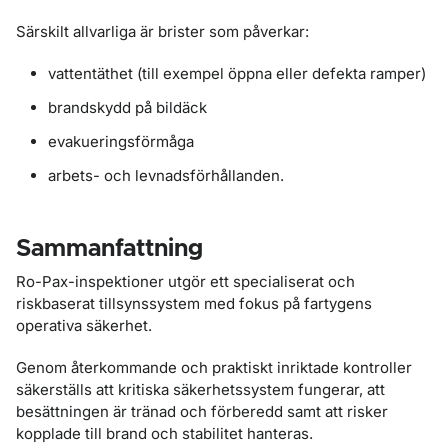
Särskilt allvarliga är brister som påverkar:
vattentäthet (till exempel öppna eller defekta ramper)
brandskydd på bildäck
evakueringsförmåga
arbets- och levnadsförhållanden.
Sammanfattning
Ro-Pax-inspektioner utgör ett specialiserat och
riskbaserat tillsynssystem med fokus på fartygens
operativa säkerhet.
Genom återkommande och praktiskt inriktade kontroller
säkerställs att kritiska säkerhetssystem fungerar, att
besättningen är tränad och förberedd samt att risker
kopplade till brand och stabilitet hanteras.