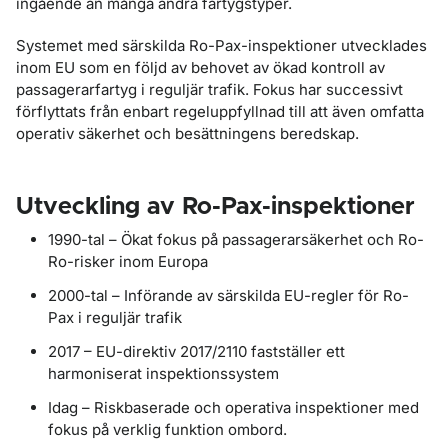
ingående än många andra fartygstyper.
Systemet med särskilda Ro-Pax-inspektioner utvecklades
inom EU som en följd av behovet av ökad kontroll av
passagerarfartyg i reguljär trafik. Fokus har successivt
förflyttats från enbart regeluppfyllnad till att även omfatta
operativ säkerhet och besättningens beredskap.
Utveckling av Ro-Pax-inspektioner
1990-tal – Ökat fokus på passagerarsäkerhet och Ro-
Ro-risker inom Europa
2000-tal – Införande av särskilda EU-regler för Ro-
Pax i reguljär trafik
2017 – EU-direktiv 2017/2110 fastställer ett
harmoniserat inspektionssystem
Idag – Riskbaserade och operativa inspektioner med
fokus på verklig funktion ombord.