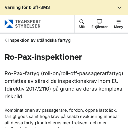
Varning för bluff-SMS
Gå till sidans innehåll
Sök
E-tjänster
Meny
Inspektion av utländska fartyg
Ro-Pax-inspektioner
Ro-Pax-fartyg (roll-on/roll-off-passagerarfartyg)
omfattas av särskilda inspektionskrav inom EU
(direktiv 2017/2110) på grund av deras komplexa
riskbild.
Kombinationen av passagerare, fordon, öppna lastdäck,
farligt gods samt höga krav på snabb evakuering innebär
att dessa fartyg kontrolleras mer frekvent och mer