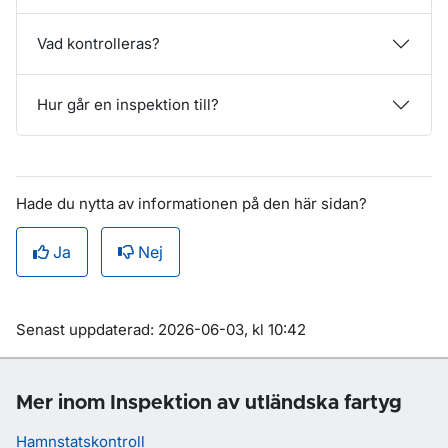
Vad kontrolleras?
Hur går en inspektion till?
Hade du nytta av informationen på den här sidan?
Ja
Nej
Om sidan
Senast uppdaterad: 2026-06-03, kl 10:42
Mer inom Inspektion av utländska fartyg
Hamnstatskontroll