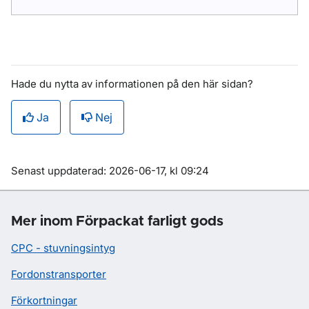
Hade du nytta av informationen på den här sidan?
Ja
Nej
Om sidan
Senast uppdaterad: 2026-06-17, kl 09:24
Mer inom Förpackat farligt gods
CPC - stuvningsintyg
Fordonstransporter
Förkortningar