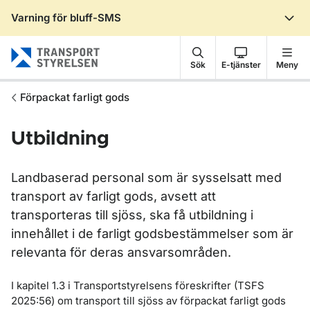
Varning för bluff-SMS
Gå till sidans innehåll
Sök
E-tjänster
Meny
Förpackat farligt gods
Utbildning
Landbaserad personal som är sysselsatt med
transport av farligt gods, avsett att
transporteras till sjöss, ska få utbildning i
innehållet i de farligt godsbestämmelser som är
relevanta för deras ansvarsområden.
I kapitel 1.3 i Transportstyrelsens föreskrifter (TSFS
2025:56) om transport till sjöss av förpackat farligt gods