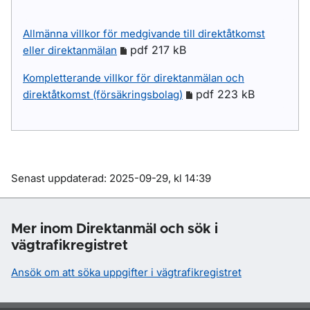
Allmänna villkor för medgivande till direktåtkomst
pdf 217 kB
eller direktanmälan
Kompletterande villkor för direktanmälan och
pdf 223 kB
direktåtkomst (försäkringsbolag)
Om sidan
Senast uppdaterad: 2025-09-29, kl 14:39
Mer inom Direktanmäl och sök i
vägtrafikregistret
Ansök om att söka uppgifter i vägtrafikregistret