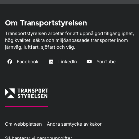
Om Transportstyrelsen
Transportstyrelsen arbetar för att uppnå god tillgänglighet,
hög kvalitet, säkra och miljöanpassade transporter inom
järnväg, luftfart, sjöfart och väg.
Facebook
LinkedIn
YouTube
Om webbplatsen
Ändra samtycke av kakor
Så hanterar vi personuppgifter