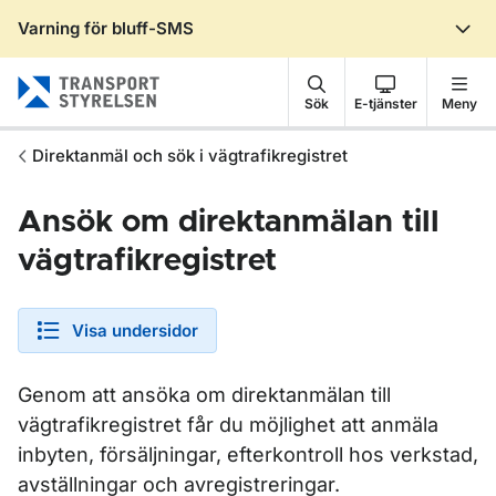
Varning för bluff-SMS
Gå till sidans innehåll
Sök
E-tjänster
Meny
Direktanmäl och sök i vägtrafikregistret
Ansök om direktanmälan till
vägtrafikregistret
Visa undersidor
Genom att ansöka om direktanmälan till
vägtrafikregistret får du möjlighet att anmäla
inbyten, försäljningar, efterkontroll hos verkstad,
avställningar och avregistreringar.