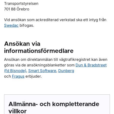
Transportstyrelsen
701 88 Örebro
Vid ansökan som ackrediterad verkstad ska ett intyg från
Swedac
bifogas.
Ansökan via
informationsförmedlare
Ansökan om direktanmälan till vägtrafikregistret kan även
göras via de ansökningsblanketter som
Dun & Bradstreet
(fd Bisnode)
,
Smart Software
,
Dunberg
och
Fragus
erbjuder.
Allmänna- och kompletterande
villkor