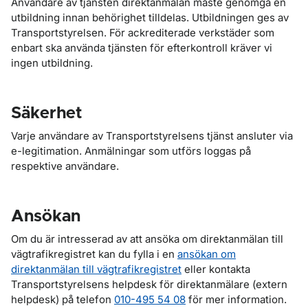
Användare av tjänsten direktanmälan måste genomgå en
utbildning innan behörighet tilldelas. Utbildningen ges av
Transportstyrelsen. För ackrediterade verkstäder som
enbart ska använda tjänsten för efterkontroll kräver vi
ingen utbildning.
Säkerhet
Varje användare av Transportstyrelsens tjänst ansluter via
e-legitimation. Anmälningar som utförs loggas på
respektive användare.
Ansökan
Om du är intresserad av att ansöka om direktanmälan till
vägtrafikregistret kan du fylla i en
ansökan om
direktanmälan till vägtrafikregistret
eller kontakta
Transportstyrelsens helpdesk för direktanmälare (extern
helpdesk) på telefon
010-495 54 08
för mer information.