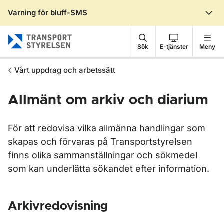
Varning för bluff-SMS
Gå till sidans innehåll
Sök
E-tjänster
Meny
Vårt uppdrag och arbetssätt
Allmänt om arkiv och diarium
För att redovisa vilka allmänna handlingar som
skapas och förvaras på Transportstyrelsen
finns olika sammanställningar och sökmedel
som kan underlätta sökandet efter information.
Arkivredovisning