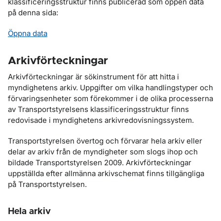
klassificeringsstruktur finns publicerad som öppen data
på denna sida:
Öppna data
Arkivförteckningar
Arkivförteckningar är sökinstrument för att hitta i
myndighetens arkiv. Uppgifter om vilka handlingstyper och
förvaringsenheter som förekommer i de olika processerna
av Transportstyrelsens klassificeringsstruktur finns
redovisade i myndighetens arkivredovisningssystem.
Transportstyrelsen övertog och förvarar hela arkiv eller
delar av arkiv från de myndigheter som slogs ihop och
bildade Transportstyrelsen 2009. Arkivförteckningar
uppställda efter allmänna arkivschemat finns tillgängliga
på Transportstyrelsen.
Hela arkiv