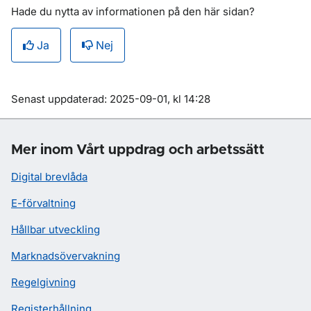
Hade du nytta av informationen på den här sidan?
Ja
Nej
Om sidan
Senast uppdaterad: 2025-09-01, kl 14:28
Mer inom Vårt uppdrag och arbetssätt
Digital brevlåda
E-förvaltning
Hållbar utveckling
Marknadsövervakning
Regelgivning
Registerhållning