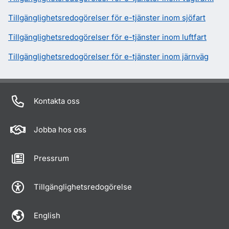
Tillgänglighetsredogörelser för e-tjänster inom sjöfart
Tillgänglighetsredogörelser för e-tjänster inom luftfart
Tillgänglighetsredogörelser för e-tjänster inom järnväg
Kontakta oss
Jobba hos oss
Pressrum
Tillgänglighetsredogörelse
English