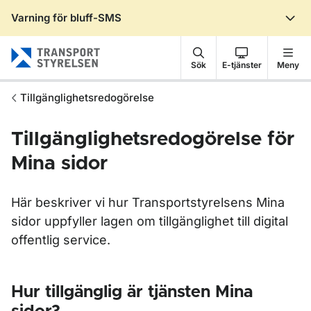
Varning för bluff-SMS
Gå till sidans innehåll
Sök
E-tjänster
Meny
Tillgänglighetsredogörelse
Tillgänglighetsredogörelse för
Mina sidor
Här beskriver vi hur Transportstyrelsens Mina
sidor uppfyller lagen om tillgänglighet till digital
offentlig service.
Hur tillgänglig är tjänsten Mina