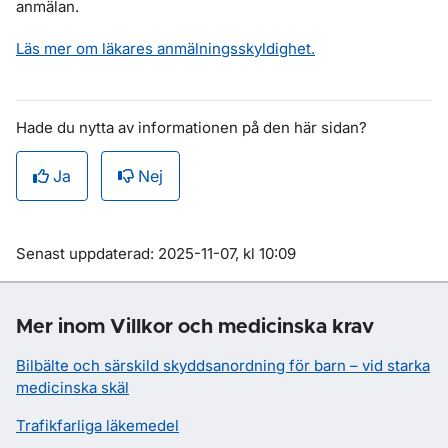
anmälan.
Läs mer om läkares anmälningsskyldighet.
Hade du nytta av informationen på den här sidan?
Ja
Nej
Om sidan
Senast uppdaterad: 2025-11-07, kl 10:09
Mer inom Villkor och medicinska krav
Bilbälte och särskild skyddsanordning för barn – vid starka
medicinska skäl
Trafikfarliga läkemedel