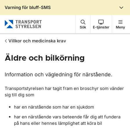
Varning för bluff-SMS
Gå till sidans innehåll
Sök
E-tjänster
Meny
Villkor och medicinska krav
Äldre och bilkörning
Information och vägledning för närstående.
Transportstyrelsen har tagit fram en broschyr som vänder
sig till dig som
har en närstående som har en sjukdom
har en närstående vars beteende får dig att fundera
på hans eller hennes lämplighet att köra bil