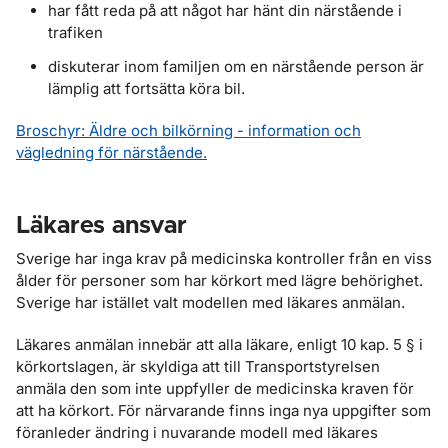
har fått reda på att något har hänt din närstående i
trafiken
diskuterar inom familjen om en närstående person är
lämplig att fortsätta köra bil.
Broschyr: Äldre och bilkörning - information och
vägledning för närstående.
Läkares ansvar
Sverige har inga krav på medicinska kontroller från en viss
ålder för personer som har körkort med lägre behörighet.
Sverige har istället valt modellen med läkares anmälan.
Läkares anmälan innebär att alla läkare, enligt 10 kap. 5 § i
körkortslagen, är skyldiga att till Transportstyrelsen
anmäla den som inte uppfyller de medicinska kraven för
att ha körkort. För närvarande finns inga nya uppgifter som
föranleder ändring i nuvarande modell med läkares