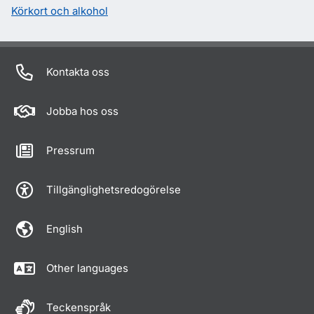
Körkort och alkohol
Kontakta oss
Jobba hos oss
Pressrum
Tillgänglighetsredogörelse
English
Other languages
Teckenspråk