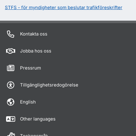
STFS - för myndigheter som beslutar trafikföreskrifter
Kontakta oss
Jobba hos oss
Pressrum
Tillgänglighetsredogörelse
English
Other languages
Teckenspråk