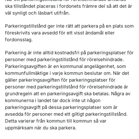
ska tillståndet placeras i fordonets främre del så att det är
väl synligt och läsbart utifrån.
Parkeringstillstånd ger inte rätt att parkera på en plats som
föreskrivits vara avsedd för ett visst ändamål eller
fordonsslag.
Parkering är inte alltid kostnadsfri på parkeringsplatser för
personer med parkeringstillstånd för rörelsehindrade.
Parkeringsavgiften är en kommunal angelägenhet, som
kommunfullmäktige i varje kommun beslutar om. När det
gäller parkeringsavgiften för parkeringsplatser för
personer med parkeringstillstånd för rörelsehindrade är
grundregeln att en parkeringsavgift ska betalas. Några av
kommunerna i landet tar dock inte ut någon
parkeringsavgift på dessa parkeringsplatser som är
avsedda för personer med ett giltigt parkeringstillstånd.
Detta varierar från kommun till kommun så var
uppmärksam när du ska parkera.