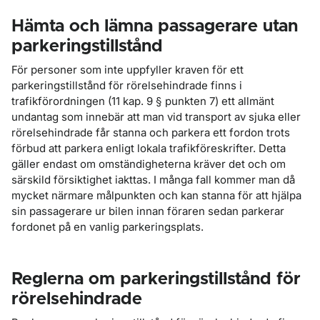
Hämta och lämna passagerare utan
parkeringstillstånd
För personer som inte uppfyller kraven för ett
parkeringstillstånd för rörelsehindrade finns i
trafikförordningen (11 kap. 9 § punkten 7) ett allmänt
undantag som innebär att man vid transport av sjuka eller
rörelsehindrade får stanna och parkera ett fordon trots
förbud att parkera enligt lokala trafikföreskrifter. Detta
gäller endast om omständigheterna kräver det och om
särskild försiktighet iakttas. I många fall kommer man då
mycket närmare målpunkten och kan stanna för att hjälpa
sin passagerare ur bilen innan föraren sedan parkerar
fordonet på en vanlig parkeringsplats.
Reglerna om parkeringstillstånd för
rörelsehindrade