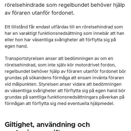
rörelsehindrade som regelbundet behöver hjälp
av föraren utanför fordonet.
Ett tillstånd får endast utfärdas till en rörelsehindrad som
har en varaktigt funktionsnedsättning som innebär att han
eller hon har väsentliga svårigheter att förflytta sig på
egen hand.
Transportstyrelsen anser att bedömningen av om en
rörelsehindrad, som inte själv kör motordrivet fordon,
regelbundet behöver hjälp av föraren utanför fordonet bör
grundas på sökandens förmåga att ensam invänta föraren
vid målpunkten. Styrelsen anser vidare att bedömningen
av väsentliga svårigheter att förflytta sig på egen hand bör
grundas på samtliga funktionsnedsättningars påverkan på
förmågan att förflytta sig med eventuella hjälpmedel.
Giltighet, användning och