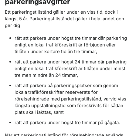
parkeringsavgifter
Ett parkeringstillstånd gäller under en viss tid, dock i
längst 5 år. Parkeringstillståndet gäller i hela landet och
ger dig
rätt att parkera under högst tre timmar där parkering
enligt en lokal trafikföreskrift är förbjuden eller
tillåten under kortare tid än tre timmar,
rätt att parkera under högst 24 timmar där parkering
enligt en lokal trafikföreskrift är tillåten under minst
tre men mindre än 24 timmar,
rätt att parkera på parkeringsplatser som genom
lokala trafikföreskrifter reserverats för
rörelsehindrade med parkeringstillstånd, varvid viss
längsta uppställningstid som föreskrivits för sådan
plats skall iakttas, samt
rätt att parkera under högst tre timmar på gågata.
När ett parkeringstillstånd för rörelsehindrade används