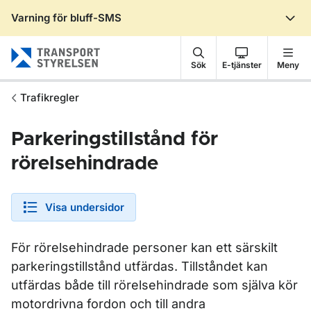
Varning för bluff-SMS
Gå till sidans innehåll
Sök
E-tjänster
Meny
Trafikregler
Parkeringstillstånd för
rörelsehindrade
Visa undersidor
För rörelsehindrade personer kan ett särskilt
parkeringstillstånd utfärdas. Tillståndet kan
utfärdas både till rörelsehindrade som själva kör
motordrivna fordon och till andra