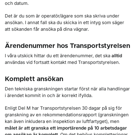
och datum.
Det är du som är operatör/ägare som ska skriva under
ansökan. I annat fall ska du skicka in ett intyg som säger
att sökanden får ansöka på dina vägnar.
Ärendenummer hos Transportstyrelsen
I våra utskick hittar du ett ärendenummer, det ska
alltid
användas vid fortsatt kontakt med Transportstyrelsen.
Komplett ansökan
Den tekniska granskningen startar först när alla handlingar
i ärendet kommit in och är korrekt ifyllda.
Enligt Del M har Transportstyrelsen 30 dagar på sig för
granskning av en rekommendationsrapport (granskningen
kan även inkludera en inspektion av luftfartyget), men
målet är att granska ett importärende på 10 arbetsdagar
om ansökan är komplett
. Om det behövs kompletteringar