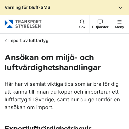
Varning för bluff-SMS
Gå till sidans innehåll
Sök
E-tjänster
Meny
Import av luftfartyg
Ansökan om miljö- och
luftvärdighetshandlingar
Här har vi samlat viktiga tips som är bra för dig
att känna till innan du köper och importerar ett
luftfartyg till Sverige, samt hur du genomför en
ansökan om import.