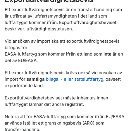
Exportluftvärdighetsbevis
Ett exportluftvärdighetsbevis är en transferhandling som
är utfärdat av luftfartsmyndigheten i det land som
luftfartyget kommer ifrån. Exportluftvärdighetsbeviset
beskriver luftvärdighetsstatusen.
Vid ansökan av import ska ett exportluftvärdighetsbevis
bifogas för
EASA-luftfartyg som kommer ifrån ett land som
inte
är en
del av EU/EASA.
Ett exportluftvärdighetsbevis krävs också vid ansökan av
import för
samtliga
bilaga I- eller statsluftfartyg
, oavsett
exporterande land.
Exportluftvärdighetsbeviset måste inhämtas innan
luftfartyget lämnar det andra registret.
Notera att för EASA-luftfartyg som kommer ifrån EU/EASA
används istället ett granskningsbevis (ARC) som
transferhandling.