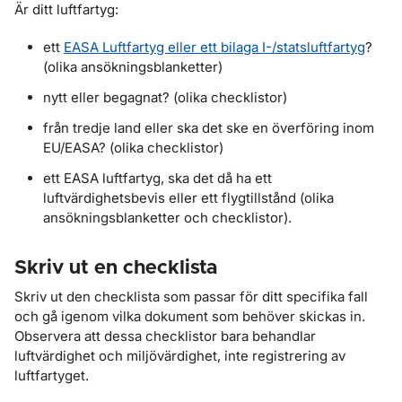
Är ditt luftfartyg:
ett
EASA Luftfartyg eller ett bilaga I-/statsluftfartyg
?
(olika ansökningsblanketter)
nytt eller begagnat? (olika checklistor)
från tredje land eller ska det ske en överföring inom
EU/EASA? (olika checklistor)
ett EASA luftfartyg, ska det då ha ett
luftvärdighetsbevis eller ett flygtillstånd (olika
ansökningsblanketter och checklistor).
Skriv ut en checklista
Skriv ut den checklista som passar för ditt specifika fall
och gå igenom vilka dokument som behöver skickas in.
Observera att dessa checklistor bara behandlar
luftvärdighet och miljövärdighet, inte registrering av
luftfartyget.