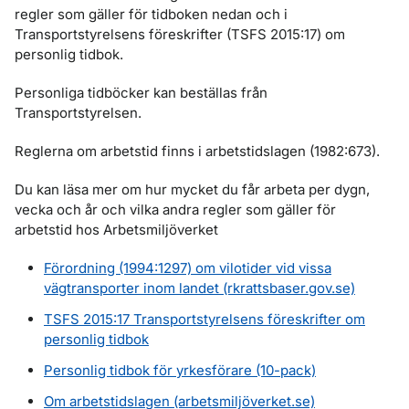
regler som gäller för tidboken nedan och i
Transportstyrelsens föreskrifter (TSFS 2015:17) om
personlig tidbok.
Personliga tidböcker kan beställas från
Transportstyrelsen.
Reglerna om arbetstid finns i arbetstidslagen (1982:673).
Du kan läsa mer om hur mycket du får arbeta per dygn,
vecka och år och vilka andra regler som gäller för
arbetstid hos Arbetsmiljöverket
Förordning (1994:1297) om vilotider vid vissa
vägtransporter inom landet (rkrattsbaser.gov.se)
TSFS 2015:17 Transportstyrelsens föreskrifter om
personlig tidbok
Personlig tidbok för yrkesförare (10-pack)
Om arbetstidslagen (arbetsmiljöverket.se)