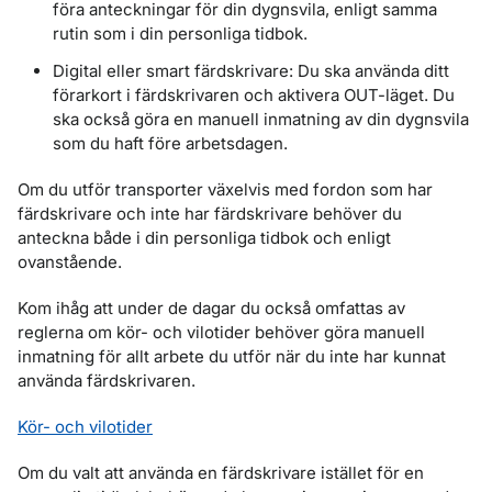
föra anteckningar för din dygnsvila, enligt samma
rutin som i din personliga tidbok.
Digital eller smart färdskrivare: Du ska använda ditt
förarkort i färdskrivaren och aktivera OUT-läget. Du
ska också göra en manuell inmatning av din dygnsvila
som du haft före arbetsdagen.
Om du utför transporter växelvis med fordon som har
färdskrivare och inte har färdskrivare behöver du
anteckna både i din personliga tidbok och enligt
ovanstående.
Kom ihåg att under de dagar du också omfattas av
reglerna om kör- och vilotider behöver göra manuell
inmatning för allt arbete du utför när du inte har kunnat
använda färdskrivaren.
Kör- och vilotider
Om du valt att använda en färdskrivare istället för en