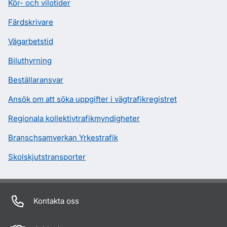
Kör- och vilotider
Färdskrivare
Vägarbetstid
Biluthyrning
Beställaransvar
Ansök om att söka uppgifter i vägtrafikregistret
Regionala kollektivtrafikmyndigheter
Branschsamverkan Yrkestrafik
Skolskjutstransporter
Kontakta oss