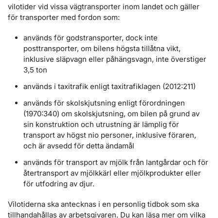
vilotider vid vissa vägtransporter inom landet och gäller
för transporter med fordon som:
används för godstransporter, dock inte
posttransporter, om bilens högsta tillåtna vikt,
inklusive släpvagn eller påhängsvagn, inte överstiger
3,5 ton
används i taxitrafik enligt taxitrafiklagen (2012:211)
används för skolskjutsning enligt förordningen
(1970:340) om skolskjutsning, om bilen på grund av
sin konstruktion och utrustning är lämplig för
transport av högst nio personer, inklusive föraren,
och är avsedd för detta ändamål
används för transport av mjölk från lantgårdar och för
återtransport av mjölkkärl eller mjölkprodukter eller
för utfodring av djur.
Vilotiderna ska antecknas i en personlig tidbok som ska
tillhandahållas av arbetsgivaren. Du kan läsa mer om vilka