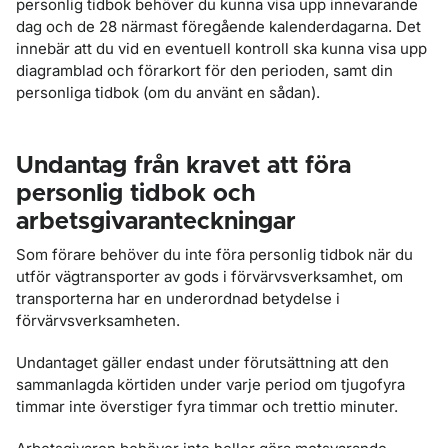
personlig tidbok behöver du kunna visa upp innevarande
dag och de 28 närmast föregående kalenderdagarna. Det
innebär att du vid en eventuell kontroll ska kunna visa upp
diagramblad och förarkort för den perioden, samt din
personliga tidbok (om du använt en sådan).
Undantag från kravet att föra
personlig tidbok och
arbetsgivaranteckningar
Som förare behöver du inte föra personlig tidbok när du
utför vägtransporter av gods i förvärvsverksamhet, om
transporterna har en underordnad betydelse i
förvärvsverksamheten.
Undantaget gäller endast under förutsättning att den
sammanlagda körtiden under varje period om tjugofyra
timmar inte överstiger fyra timmar och trettio minuter.