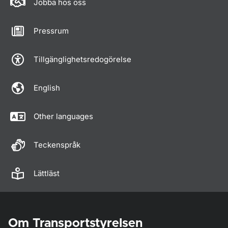
Jobba hos oss
Pressrum
Tillgänglighetsredogörelse
English
Other languages
Teckenspråk
Lättläst
Om Transportstyrelsen