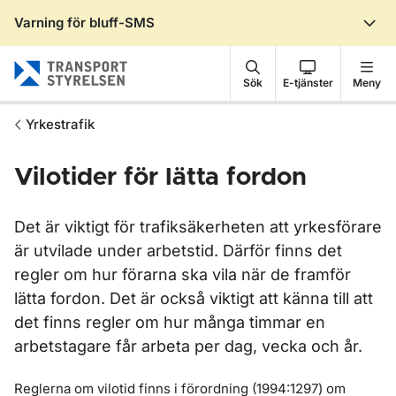
Varning för bluff-SMS
Gå till sidans innehåll
Sök
E-tjänster
Meny
Yrkestrafik
Vilotider för lätta fordon
Det är viktigt för trafiksäkerheten att yrkesförare
är utvilade under arbetstid. Därför finns det
regler om hur förarna ska vila när de framför
lätta fordon. Det är också viktigt att känna till att
det finns regler om hur många timmar en
arbetstagare får arbeta per dag, vecka och år.
Reglerna om vilotid finns i förordning (1994:1297) om