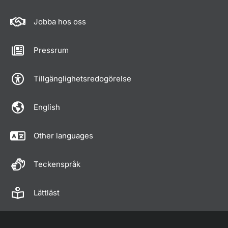
Jobba hos oss
Pressrum
Tillgänglighetsredogörelse
English
Other languages
Teckenspråk
Lättläst