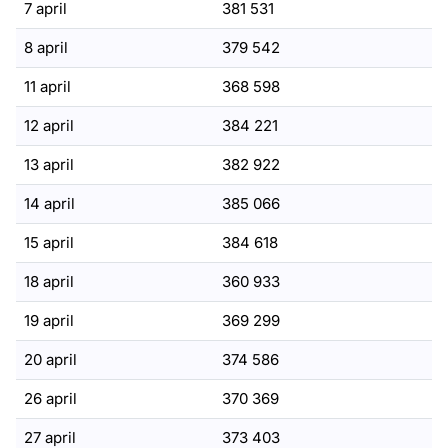
7 april
381 531
8 april
379 542
11 april
368 598
12 april
384 221
13 april
382 922
14 april
385 066
15 april
384 618
18 april
360 933
19 april
369 299
20 april
374 586
26 april
370 369
27 april
373 403