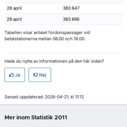
28 april
383 647
29 april
383 666
Tabellen visar antalet fordonspassager vid
betalstationerna mellan 06.00 och 19.00.
Hade du nytta av informationen på den här sidan?
Ja
Nej
Om sidan
Senast uppdaterad: 2026-04-21, kl 11:12
Mer inom Statistik 2011