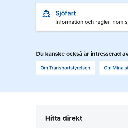
Sjöfart
Information och regler inom sj
Du kanske också är intresserad a
Om Transportstyrelsen
Om Mina s
Hitta direkt