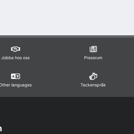
Jobba hos oss
Pressrum
Other languages
Teckenspråk
n