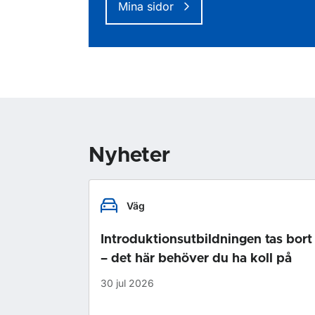
Mina sidor
Nyheter
Väg
Introduktionsutbildningen tas bort
– det här behöver du ha koll på
30 jul 2026