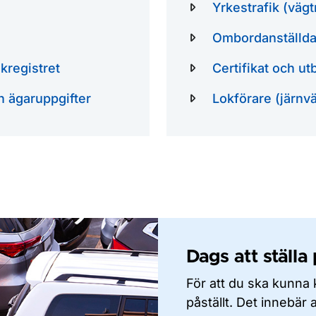
Yrkestrafik (vägt
Ombordanställda 
kregistret
Certifikat och utb
h ägaruppgifter
Lokförare (järnv
Dags att ställa
För att du ska kunna 
påställt. Det innebär