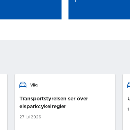
Väg
Transportstyrelsen ser över
U
elsparkcykelregler
1
27 jul 2026