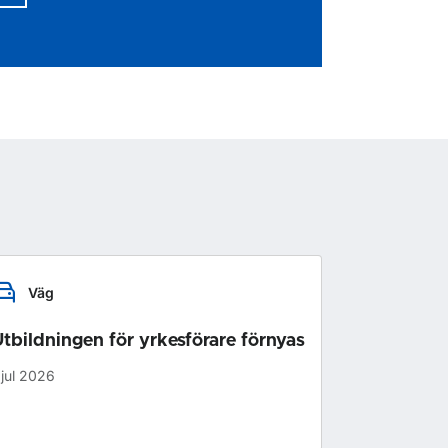
Väg
tbildningen för yrkesförare förnyas
 jul 2026