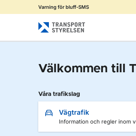
Varning för bluff-SMS
Gå till sidans innehåll
Välkommen till T
Våra trafikslag
Vägtrafik
Information och regler inom v