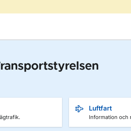
ransportstyrelsen
Luftfart
ägtrafik.
Information och r