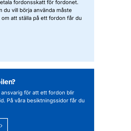
betala fordonsskatt för fordonet.
om du vill börja använda måste
 om att ställa på ett fordon får du
ilen?
 ansvarig för att ett fordon blir
 tid. På våra besiktningssidor får du