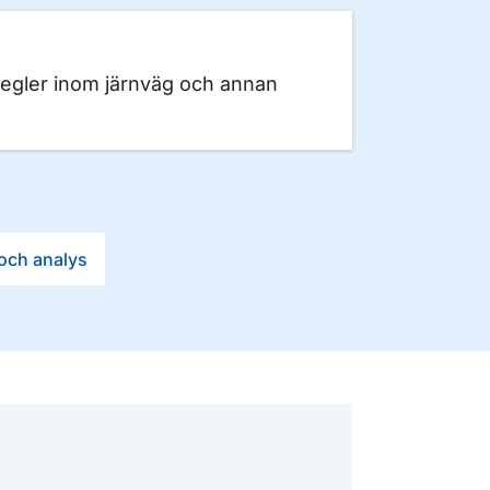
regler inom järnväg och annan
 och analys