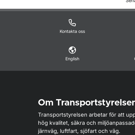
O
Sen
Kontakta oss
English
Om Transportstyrelse
Transportstyrelsen arbetar för att upp
hög kvalitet, säkra och miljöanpassa
järnväg, luftfart, sjöfart och väg.