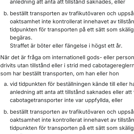
anledning att anta att tillstånd saknades, eller
beställt transporten av trafikutövaren och uppsåt
oaktsamhet inte kontrollerat innehavet av tillstå
tidpunkten för transporten på ett sätt som skäli
begäras.
Straffet är böter eller fängelse i högst ett år.
När det är fråga om internationell gods- eller perso
drivits utan tillstånd eller i strid med cabotageregl
som har beställt transporten, om han eller hon
vid tidpunkten för beställningen kände till eller h
anledning att anta att tillstånd saknades eller att 
cabotagetransporter inte var uppfyllda, eller
beställt transporten av trafikutövaren och uppsåt
oaktsamhet inte kontrollerat innehavet av tillstå
tidpunkten för transporten på ett sätt som skäli