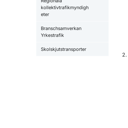
Regionala
kollektivtrafikmyndigh
eter
Branschsamverkan
Yrkestrafik
Skolskjutstransporter