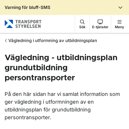
Varning för bluff-SMS
Gå till sidans innehåll
Sök
E-tjänster
Meny
Vägledning i utformning av utbildningsplan
Vägledning - utbildningsplan
grundutbildning
persontransporter
På den här sidan har vi samlat information som
ger vägledning i utformningen av en
utbildningsplan för grundutbildning
persontransporter.