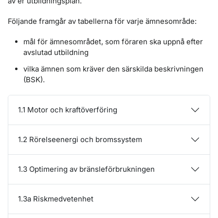
av er utbildningsplan.
Följande framgår av tabellerna för varje ämnesområde:
mål för ämnesområdet, som föraren ska uppnå efter
avslutad utbildning
vilka ämnen som kräver den särskilda beskrivningen
(BSK).
1.1 Motor och kraftöverföring
1.2 Rörelseenergi och bromssystem
1.3 Optimering av bränsleförbrukningen
1.3a Riskmedvetenhet