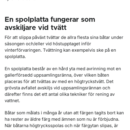
En spolplatta fungerar som
avskiljare vid tvätt
För att slippa påväxt tvättar de allra flesta sina båtar under
säsongen och/eller vid höstupptaget inför
vinterförvaringen. Tvättning kan exempelvis ske på en
spolplatta.
En spolplatta består av en hård yta med avrinning mot en
gallerförsedd uppsamlingsränna, över vilken båten
placeras för att tvättas av med en högtryckstvätt. Det
grövsta avfallet avskiljs vid uppsamlingsrännan och
därefter finns det ett antal olika tekniker för rening av
vattnet.
Båtar som målats i många år utan att färgen tagits bort kan
ha rester av äldre färg med ämnen som nu är förbjudna.
När båtarna högtrycksspolas och när färgytan slipas, är