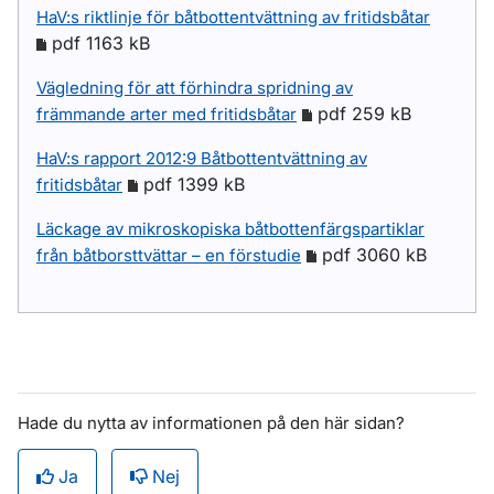
HaV:s riktlinje för båtbottentvättning av fritidsbåtar
pdf 1163 kB
Vägledning för att förhindra spridning av
pdf 259 kB
främmande arter med fritidsbåtar
HaV:s rapport 2012:9 Båtbottentvättning av
pdf 1399 kB
fritidsbåtar
Läckage av mikroskopiska båtbottenfärgspartiklar
pdf 3060 kB
från båtborsttvättar – en förstudie
Hade du nytta av informationen på den här sidan?
Ja
Nej