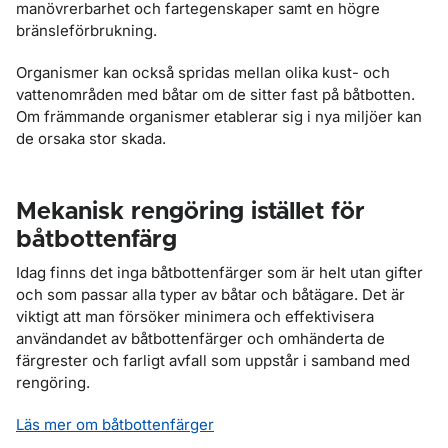
manövrerbarhet och fartegenskaper samt en högre
bränsleförbrukning.
Organismer kan också spridas mellan olika kust- och
vattenområden med båtar om de sitter fast på båtbotten.
Om främmande organismer etablerar sig i nya miljöer kan
de orsaka stor skada.
Mekanisk rengöring istället för
båtbottenfärg
Idag finns det inga båtbottenfärger som är helt utan gifter
och som passar alla typer av båtar och båtägare. Det är
viktigt att man försöker minimera och effektivisera
användandet av båtbottenfärger och omhänderta de
färgrester och farligt avfall som uppstår i samband med
rengöring.
Läs mer om båtbottenfärger