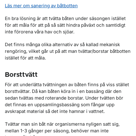
Läs mer om sanering av båtbotten
En bra lösning är att tvätta båten under säsongen istället
för att måla för att på så sätt hindra påväxt och samtidigt
inte förorena våra hav och sjöar.
Det finns många olika alternativ av så kallad mekanisk
rengöring, vilket går ut på att man tvättar/borstar båtbotten
istället för att måla.
Borsttvätt
För att underlätta tvättningen av båten finns på viss stället
borsttvättar. Då kan båten köra in i en bassäng där den
sedan tvättas med roterande borstar. Under tvätten bör
det finnas en uppsamlingsbassäng som fångar upp
avskrapat material så det inte hamnar i vattnet.
Tvättar man sin båt när organismerna nyligen satt sig,
mellan 1-3 gånger per säsong, behöver man inte