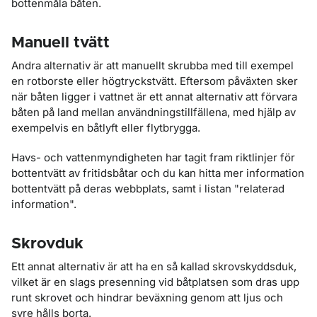
bottenmåla båten.
Manuell tvätt
Andra alternativ är att manuellt skrubba med till exempel
en rotborste eller högtryckstvätt. Eftersom påväxten sker
när båten ligger i vattnet är ett annat alternativ att förvara
båten på land mellan användningstillfällena, med hjälp av
exempelvis en båtlyft eller flytbrygga.
Havs- och vattenmyndigheten har tagit fram riktlinjer för
bottentvätt av fritidsbåtar och du kan hitta mer information
bottentvätt på deras webbplats, samt i listan "relaterad
information".
Skrovduk
Ett annat alternativ är att ha en så kallad skrovskyddsduk,
vilket är en slags presenning vid båtplatsen som dras upp
runt skrovet och hindrar beväxning genom att ljus och
syre hålls borta.