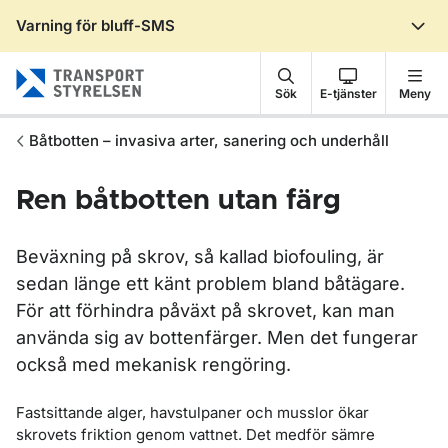
Varning för bluff-SMS
Gå till sidans innehåll
Sök
E-tjänster
Meny
Båtbotten – invasiva arter, sanering och underhåll
Ren båtbotten utan färg
Beväxning på skrov, så kallad biofouling, är
sedan länge ett känt problem bland båtägare.
För att förhindra påväxt på skrovet, kan man
använda sig av bottenfärger. Men det fungerar
också med mekanisk rengöring.
Fastsittande alger, havstulpaner och musslor ökar
skrovets friktion genom vattnet. Det medför sämre