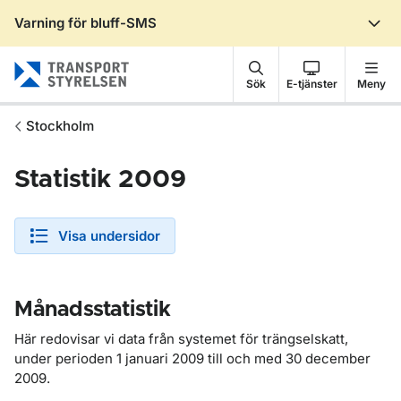
Varning för bluff-SMS
Gå till sidans innehåll
Sök
E-tjänster
Meny
Stockholm
Statistik 2009
Visa undersidor
Månadsstatistik
Här redovisar vi data från systemet för trängselskatt,
under perioden 1 januari 2009 till och med 30 december
2009.