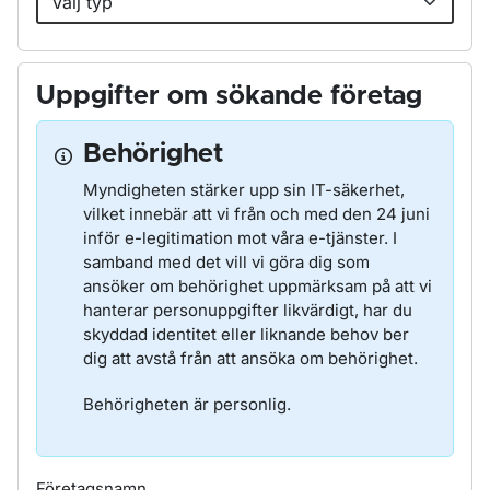
Uppgifter om sökande företag
Behörighet
Myndigheten stärker upp sin IT-säkerhet,
vilket innebär att vi från och med den 24 juni
inför e-legitimation mot våra e-tjänster. I
samband med det vill vi göra dig som
ansöker om behörighet uppmärksam på att vi
hanterar personuppgifter likvärdigt, har du
skyddad identitet eller liknande behov ber
dig att avstå från att ansöka om behörighet.
Behörigheten är personlig.
Företagsnamn