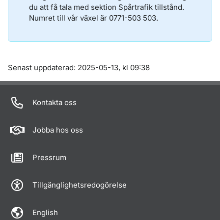
du att få tala med sektion Spårtrafik tillstånd.
Numret till vår växel är 0771-503 503.
Om sidan
Senast uppdaterad: 2025-05-13, kl 09:38
Kontakta oss
Jobba hos oss
Pressrum
Tillgänglighetsredogörelse
English