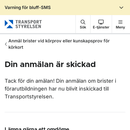
Varning för bluff-SMS
Gå till sidans innehåll
Sök
E-tjänster
Meny
Anmäl brister vid körprov eller kunskapsprov för
körkort
Din anmälan är skickad
Tack för din amälan! Din anmälan om brister i
förarutbildningen har nu blivit inskickad till
Transportstyrelsen.
Lämna gärna ett omdöme