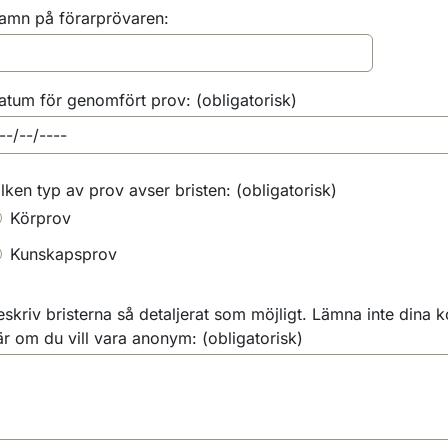
amn på förarprövaren:
atum för genomfört prov:
(obligatorisk)
ilken typ av prov avser bristen:
(obligatorisk)
Körprov
Kunskapsprov
eskriv bristerna så detaljerat som möjligt. Lämna inte dina 
är om du vill vara anonym:
(obligatorisk)