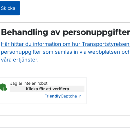
Skicka
Behandling av personuppgifte
Här hittar du information om hur Transportstyrelse
personuppgifter som samlas in via webbplatsen o
våra e-tjänster.
Jag är inte en robot
Klicka för att verifiera
Friendly
Captcha ⇗