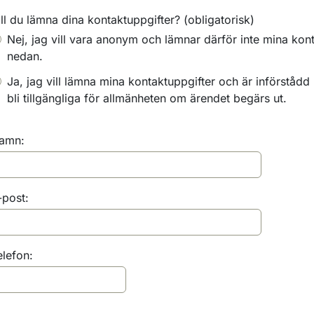
ill du lämna dina kontaktuppgifter?
(obligatorisk)
Nej, jag vill vara anonym och lämnar därför inte mina kon
nedan.
Ja, jag vill lämna mina kontaktuppgifter och är införstådd
bli tillgängliga för allmänheten om ärendet begärs ut.
amn:
-post:
elefon: