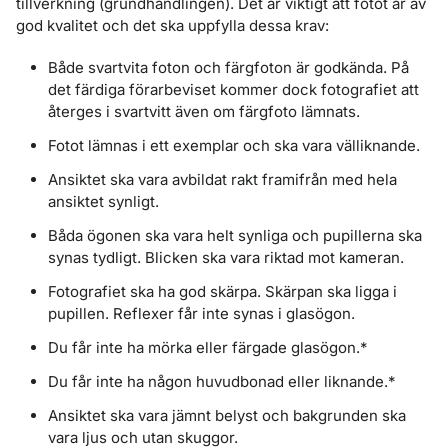
tillverkning (grundhandlingen). Det är viktigt att fotot är av
god kvalitet och det ska uppfylla dessa krav:
Både svartvita foton och färgfoton är godkända. På
det färdiga förarbeviset kommer dock fotografiet att
återges i svartvitt även om färgfoto lämnats.
Fotot lämnas i ett exemplar och ska vara välliknande.
Ansiktet ska vara avbildat rakt framifrån med hela
ansiktet synligt.
Båda ögonen ska vara helt synliga och pupillerna ska
synas tydligt. Blicken ska vara riktad mot kameran.
Fotografiet ska ha god skärpa. Skärpan ska ligga i
pupillen. Reflexer får inte synas i glasögon.
Du får inte ha mörka eller färgade glasögon.*
Du får inte ha någon huvudbonad eller liknande.*
Ansiktet ska vara jämnt belyst och bakgrunden ska
vara ljus och utan skuggor.