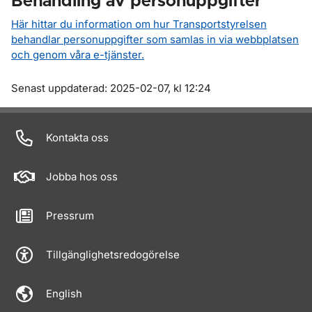
Behandling av personuppgifter
Här hittar du information om hur Transportstyrelsen
behandlar personuppgifter som samlas in via webbplatsen
och genom våra e-tjänster.
Om sidan
Senast uppdaterad: 2025-02-07, kl 12:24
Kontakta oss
Jobba hos oss
Pressrum
Tillgänglighetsredogörelse
English