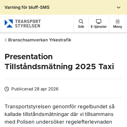
Varning för bluff-SMS
Gå till sidans innehåll
Sök
E-tjänster
Meny
Branschsamverkan Yrkestrafik
Presentation
Tillståndsmätning 2025 Taxi
Publicerad 28 apr 2026
Transportstyrelsen genomför regelbundet så
kallade tillståndsmätningar där vi tillsammans
med Polisen undersöker regelefterlevnaden