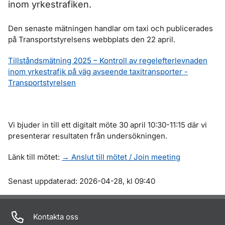
inom yrkestrafiken.
Den senaste mätningen handlar om taxi och publicerades
på Transportstyrelsens webbplats den 22 april.
Tillståndsmätning 2025 – Kontroll av regelefterlevnaden
inom yrkestrafik på väg avseende taxitransporter -
Transportstyrelsen
Vi bjuder in till ett digitalt möte 30 april 10:30-11:15 där vi
presenterar resultaten från undersökningen.
Länk till mötet:
→ Anslut till mötet / Join meeting
Om sidan
Senast uppdaterad: 2026-04-28, kl 09:40
Kontakta oss