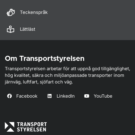
Teckenspråk
Lättläst
Om Transportstyrelsen
Transportstyrelsen arbetar för att uppnå god tillgänglighet,
hög kvalitet, säkra och miljöanpassade transporter inom
järnväg, luftfart, sjöfart och väg.
Facebook
LinkedIn
YouTube