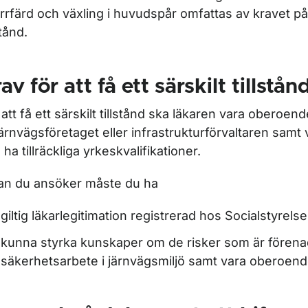
ör Tekniskt godkännande järnväg
rrfärd och växling i huvudspår omfattas av kravet på 
stånd.
ör Trafikmedicin
av för att få ett särskilt tillstån
ör Hälsoregler för lokförare med förarbevis
 att få ett särskilt tillstånd ska läkaren vara oberoend
l järnvägsföretaget eller infrastrukturförvaltaren samt
 ha tillräckliga yrkeskvalifikationer.
ör Läkare och psykologer
an du ansöker måste du ha
r Särskilt tillstånd för läkare och psykologer
giltig läkarlegitimation registrerad hos Socialstyrelse
kunna styrka kunskaper om de risker som är fören
säkerhetsarbete i järnvägsmiljö samt vara oberoend