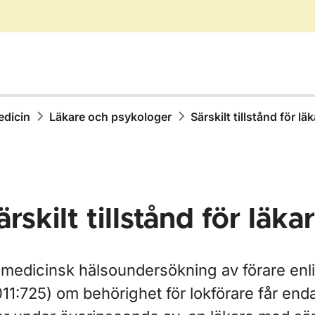
edicin
Läkare och psykologer
Särskilt tillstånd för l
ärskilt tillstånd för läka
 medicinsk hälsoundersökning av förare enli
11:725) om behörighet för lokförare får enda