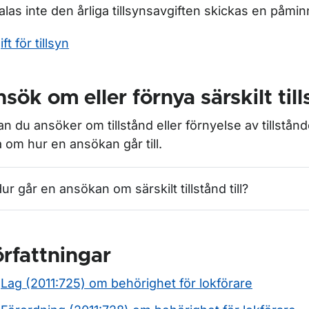
alas inte den årliga tillsynsavgiften skickas en påmin
ft för tillsyn
sök om eller förnya särskilt til
an du ansöker om tillstånd eller förnyelse av tillstånd
a om hur en ansökan går till.
ur går en ansökan om särskilt tillstånd till?
rfattningar
Lag (2011:725) om behörighet för lokförare