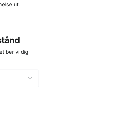
nelse ut.
lstånd
et ber vi dig