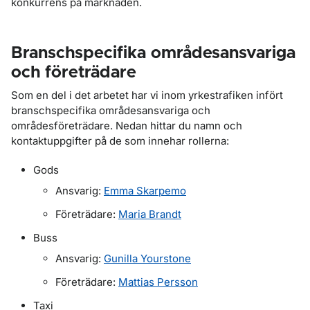
konkurrens på marknaden.
Branschspecifika områdesansvariga
och företrädare
Som en del i det arbetet har vi inom yrkestrafiken infört
branschspecifika områdesansvariga och
områdesföreträdare. Nedan hittar du namn och
kontaktuppgifter på de som innehar rollerna:
Gods
Ansvarig:
Emma Skarpemo
Företrädare:
Maria Brandt
Buss
Ansvarig:
Gunilla Yourstone
Företrädare:
Mattias Persson
Taxi