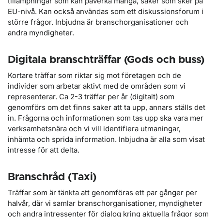
tillämpningar som kan påverka många, saker som sker på
EU-nivå. Kan också användas som ett diskussionsforum i
större frågor. Inbjudna är branschorganisationer och
andra myndigheter.
Digitala branschträffar (Gods och buss)
Kortare träffar som riktar sig mot företagen och de
individer som arbetar aktivt med de områden som vi
representerar. Ca 2-3 träffar per år (digitalt) som
genomförs om det finns saker att ta upp, annars ställs det
in. Frågorna och informationen som tas upp ska vara mer
verksamhetsnära och vi vill identifiera utmaningar,
inhämta och sprida information. Inbjudna är alla som visat
intresse för att delta.
Branschråd (Taxi)
Träffar som är tänkta att genomföras ett par gånger per
halvår, där vi samlar branschorganisationer, myndigheter
och andra intressenter för dialog kring aktuella frågor som