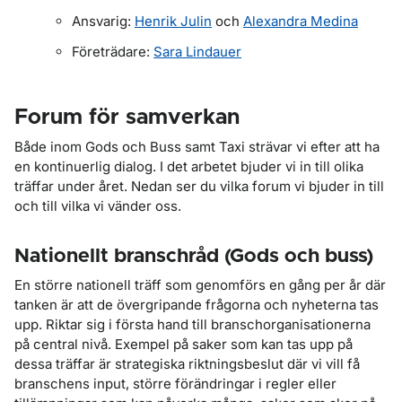
Ansvarig:
Henrik Julin
och
Alexandra Medina
Företrädare:
Sara Lindauer
Forum för samverkan
Både inom Gods och Buss samt Taxi strävar vi efter att ha
en kontinuerlig dialog. I det arbetet bjuder vi in till olika
träffar under året. Nedan ser du vilka forum vi bjuder in till
och till vilka vi vänder oss.
Nationellt branschråd (Gods och buss)
En större nationell träff som genomförs en gång per år där
tanken är att de övergripande frågorna och nyheterna tas
upp. Riktar sig i första hand till branschorganisationerna
på central nivå. Exempel på saker som kan tas upp på
dessa träffar är strategiska riktningsbeslut där vi vill få
branschens input, större förändringar i regler eller