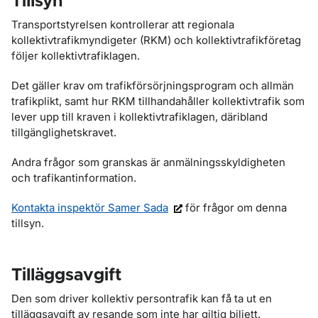
Tillsyn
Transportstyrelsen kontrollerar att regionala
kollektivtrafikmyndigeter (RKM) och kollektivtrafikföretag
följer kollektivtrafiklagen.
Det gäller krav om trafikförsörjningsprogram och allmän
trafikplikt, samt hur RKM tillhandahåller kollektivtrafik som
lever upp till kraven i kollektivtrafiklagen, däribland
tillgänglighetskravet.
Andra frågor som granskas är anmälningsskyldigheten
och trafikantinformation.
Kontakta inspektör Samer Sada
för frågor om denna
tillsyn.
Tilläggsavgift
Den som driver kollektiv persontrafik kan få ta ut en
tilläggsavgift av resande som inte har giltig biljett.