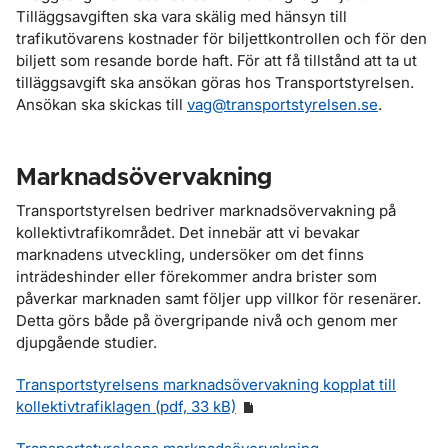
Tilläggsavgiften ska vara skälig med hänsyn till
trafikutövarens kostnader för biljettkontrollen och för den
biljett som resande borde haft. För att få tillstånd att ta ut
tilläggsavgift ska ansökan göras hos Transportstyrelsen.
Ansökan ska skickas till
vag@transportstyrelsen.se
.
Marknadsövervakning
Transportstyrelsen bedriver marknadsövervakning på
kollektivtrafikområdet. Det innebär att vi bevakar
marknadens utveckling, undersöker om det finns
inträdeshinder eller förekommer andra brister som
påverkar marknaden samt följer upp villkor för resenärer.
Detta görs både på övergripande nivå och genom mer
djupgående studier.
Transportstyrelsens marknadsövervakning kopplat till
kollektivtrafiklagen (pdf, 33 kB)