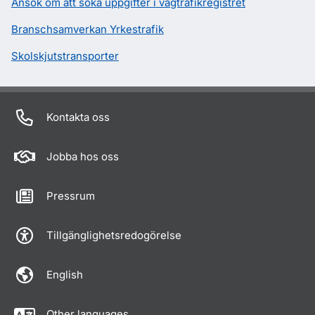
Ansök om att söka uppgifter i vägtrafikregistret
Branschsamverkan Yrkestrafik
Skolskjutstransporter
Kontakta oss
Jobba hos oss
Pressrum
Tillgänglighetsredogörelse
English
Other languages