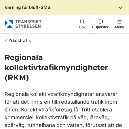
Varning för bluff-SMS
Gå till sidans innehåll
Sök
E-tjänster
Meny
Yrkestrafik
Regionala
kollektivtrafikmyndigheter
(RKM)
Regionala kollektivtrafikmyndigheter ansvarar
för att det finns en tillfredställande trafik inom
länen. Kollektivtrafikföretag får fritt etablera
kommersiell kollektivtrafik på väg, järnväg,
spårväg, tunnelbana och vatten, förutsatt att de