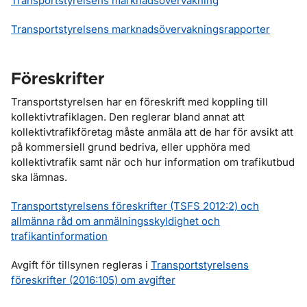
Transportstyrelsens marknadsövervakning
Transportstyrelsens marknadsövervakningsrapporter
Föreskrifter
Transportstyrelsen har en föreskrift med koppling till
kollektivtrafiklagen. Den reglerar bland annat att
kollektivtrafikföretag måste anmäla att de har för avsikt att
på kommersiell grund bedriva, eller upphöra med
kollektivtrafik samt när och hur information om trafikutbud
ska lämnas.
Transportstyrelsens föreskrifter (TSFS 2012:2) och
allmänna råd om anmälningsskyldighet och
trafikantinformation
Avgift för tillsynen regleras i
Transportstyrelsens
föreskrifter (2016:105) om avgifter